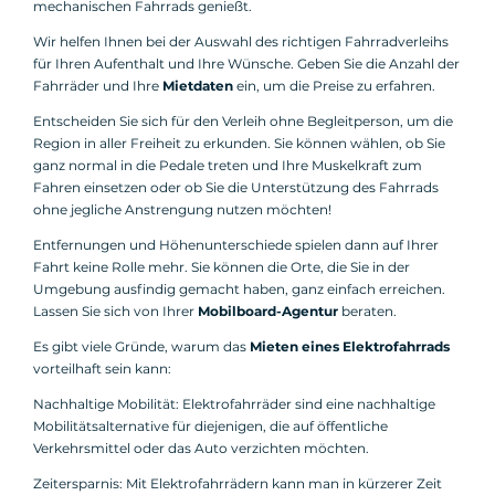
mechanischen Fahrrads genießt.
Wir helfen Ihnen bei der Auswahl des richtigen Fahrradverleihs
für Ihren Aufenthalt und Ihre Wünsche. Geben Sie die Anzahl der
Fahrräder und Ihre
Mietdaten
ein, um die Preise zu erfahren.
Entscheiden Sie sich für den Verleih ohne Begleitperson, um die
Region in aller Freiheit zu erkunden. Sie können wählen, ob Sie
ganz normal in die Pedale treten und Ihre Muskelkraft zum
Fahren einsetzen oder ob Sie die Unterstützung des Fahrrads
ohne jegliche Anstrengung nutzen möchten!
Entfernungen und Höhenunterschiede spielen dann auf Ihrer
Fahrt keine Rolle mehr. Sie können die Orte, die Sie in der
Umgebung ausfindig gemacht haben, ganz einfach erreichen.
Lassen Sie sich von Ihrer
Mobilboard-Agentur
beraten.
Es gibt viele Gründe, warum das
Mieten eines Elektrofahrrads
vorteilhaft sein kann:
Nachhaltige Mobilität: Elektrofahrräder sind eine nachhaltige
Mobilitätsalternative für diejenigen, die auf öffentliche
Verkehrsmittel oder das Auto verzichten möchten.
Zeitersparnis: Mit Elektrofahrrädern kann man in kürzerer Zeit