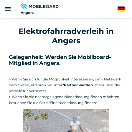
Direkt
menu
zum
German
Angers
Inhalt
Elektrofahrradverleih in
Angers
Gelegenheit: Werden Sie Mobilboard-
Mitglied in Angers.
> Wenn Sie sich für die Möglichkeit interessieren, dem Netzwerk
beizutreten, erfahren Sie unter
"Partner werden
" mehr über die
Vorteile für Vermieter.
> Wenn Sie die nächstgelegene Niederlassung finden möchten,
besuchen Sie die Seite "Eine Niederlassung finden".