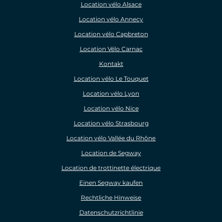
Location vélo Alsace
Location vélo Annecy
Location vélo Capbreton
Location Vélo Carnac
Kontakt
Location vélo Le Touquet
Location vélo Lyon
Location vélo Nice
Location vélo Strasbourg
Location vélo Vallée du Rhône
Location de Segway
Location de trottinette électrique
Einen Segway kaufen
Rechtliche Hinweise
Datenschutzrichtlinie