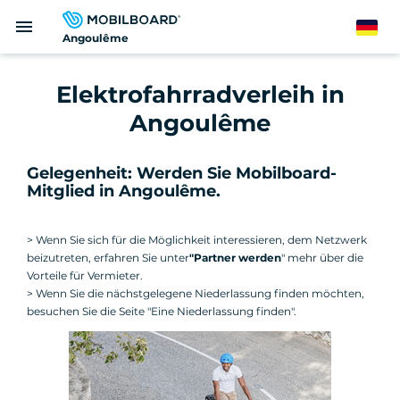
Direkt
menu
zum
German
Angoulême
Inhalt
Elektrofahrradverleih in
Angoulême
Gelegenheit: Werden Sie Mobilboard-
Mitglied in Angoulême.
> Wenn Sie sich für die Möglichkeit interessieren, dem Netzwerk
beizutreten, erfahren Sie unter
"Partner werden
" mehr über die
Vorteile für Vermieter.
> Wenn Sie die nächstgelegene Niederlassung finden möchten,
besuchen Sie die Seite "Eine Niederlassung finden".