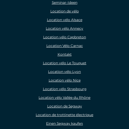
Seminar-Ideen
Location de vélo
Location vélo Alsace
Location vélo Annecy
Location vélo Capbreton
Location Vélo Carnac
Kontakt
Location vélo Le Touquet
Location vélo Lyon
Location vélo Nice
Location vélo Strasbourg
Location vélo Vallée du Rhône
Location de Segway
Location de trottinette électrique
Einen Segway kaufen