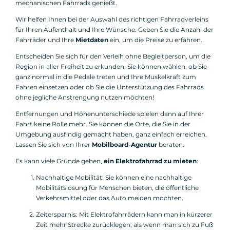
mechanischen Fahrrads genießt.
Wir helfen Ihnen bei der Auswahl des richtigen Fahrradverleihs
für Ihren Aufenthalt und Ihre Wünsche. Geben Sie die Anzahl der
Fahrräder und Ihre
Mietdaten
ein, um die Preise zu erfahren.
Entscheiden Sie sich für den Verleih ohne Begleitperson, um die
Region in aller Freiheit zu erkunden. Sie können wählen, ob Sie
ganz normal in die Pedale treten und Ihre Muskelkraft zum
Fahren einsetzen oder ob Sie die Unterstützung des Fahrrads
ohne jegliche Anstrengung nutzen möchten!
Entfernungen und Höhenunterschiede spielen dann auf Ihrer
Fahrt keine Rolle mehr. Sie können die Orte, die Sie in der
Umgebung ausfindig gemacht haben, ganz einfach erreichen.
Lassen Sie sich von Ihrer
Mobilboard-Agentur
beraten.
Es kann viele Gründe geben,
ein Elektrofahrrad zu mieten
:
Nachhaltige Mobilität: Sie können eine nachhaltige
Mobilitätslösung für Menschen bieten, die öffentliche
Verkehrsmittel oder das Auto meiden möchten.
Zeitersparnis: Mit Elektrofahrrädern kann man in kürzerer
Zeit mehr Strecke zurücklegen, als wenn man sich zu Fuß