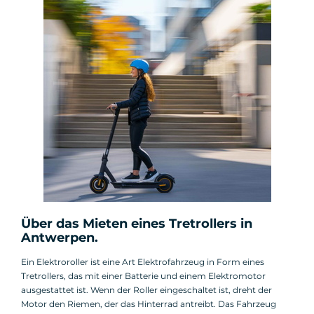
Über das Mieten eines Tretrollers in
Antwerpen.
Ein Elektroroller ist eine Art Elektrofahrzeug in Form eines
Tretrollers, das mit einer Batterie und einem Elektromotor
ausgestattet ist. Wenn der Roller eingeschaltet ist, dreht der
Motor den Riemen, der das Hinterrad antreibt. Das Fahrzeug