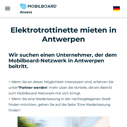
Direkt
menu
zum
German
Anvers
Inhalt
Elektrotrottinette mieten in
Antwerpen
Wir suchen einen Unternehmer, der dem
Mobilboard-Netzwerk in Antwerpen
beitritt
.
> Wenn Sie an dieser Möglichkeit interessiert sind, erfahren Sie
unter
"Partner werden
" mehr über die Vorteile, die ein Beitritt
zum Mobilboard-Netzwerk mit sich bringt.
> Wenn Sie eine Niederlassung in der nächstgelegenen Stadt
finden möchten, gehen Sie auf die Seite "Eine Niederlassung
finden".