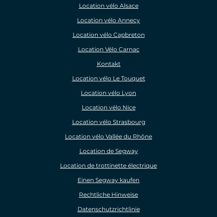
Location vélo Alsace
Location vélo Annecy
Location vélo Capbreton
Location Vélo Carnac
Kontakt
Location vélo Le Touquet
Location vélo Lyon
Location vélo Nice
Location vélo Strasbourg
Location vélo Vallée du Rhône
Location de Segway
Location de trottinette électrique
Einen Segway kaufen
Rechtliche Hinweise
Datenschutzrichtlinie