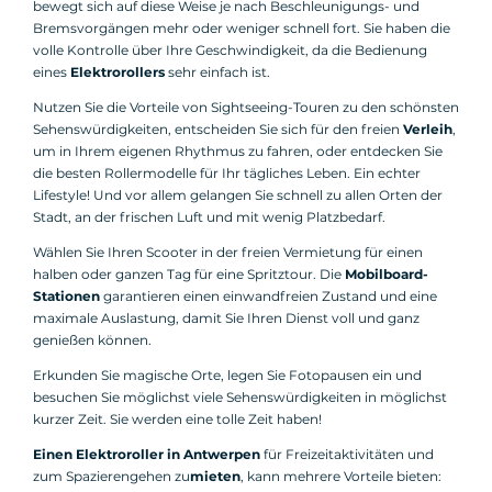
bewegt sich auf diese Weise je nach Beschleunigungs- und
Bremsvorgängen mehr oder weniger schnell fort. Sie haben die
volle Kontrolle über Ihre Geschwindigkeit, da die Bedienung
eines
Elektrorollers
sehr einfach ist.
Nutzen Sie die Vorteile von Sightseeing-Touren zu den schönsten
Sehenswürdigkeiten, entscheiden Sie sich für den freien
Verleih
,
um in Ihrem eigenen Rhythmus zu fahren, oder entdecken Sie
die besten Rollermodelle für Ihr tägliches Leben. Ein echter
Lifestyle! Und vor allem gelangen Sie schnell zu allen Orten der
Stadt, an der frischen Luft und mit wenig Platzbedarf.
Wählen Sie Ihren Scooter in der freien Vermietung für einen
halben oder ganzen Tag für eine Spritztour. Die
Mobilboard-
Stationen
garantieren einen einwandfreien Zustand und eine
maximale Auslastung, damit Sie Ihren Dienst voll und ganz
genießen können.
Erkunden Sie magische Orte, legen Sie Fotopausen ein und
besuchen Sie möglichst viele Sehenswürdigkeiten in möglichst
kurzer Zeit. Sie werden eine tolle Zeit haben!
Einen Elektroroller in Antwerpen
für Freizeitaktivitäten und
zum Spazierengehen zu
mieten
, kann mehrere Vorteile bieten: