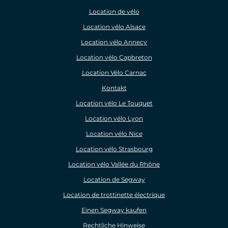
Location de vélo
Location vélo Alsace
Location vélo Annecy
Location vélo Capbreton
Location Vélo Carnac
Kontakt
Location vélo Le Touquet
Location vélo Lyon
Location vélo Nice
Location vélo Strasbourg
Location vélo Vallée du Rhône
Location de Segway
Location de trottinette électrique
Einen Segway kaufen
Rechtliche Hinweise