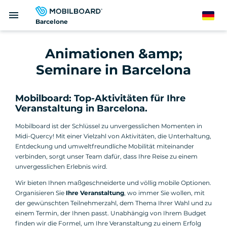
Direkt
menu
zum
German
Barcelone
Inhalt
Animationen &amp;
Seminare in Barcelona
Mobilboard: Top-Aktivitäten für Ihre
Veranstaltung in Barcelona.
Mobilboard ist der Schlüssel zu unvergesslichen Momenten in
Midi-Quercy! Mit einer Vielzahl von Aktivitäten, die Unterhaltung,
Entdeckung und umweltfreundliche Mobilität miteinander
verbinden, sorgt unser Team dafür, dass Ihre Reise zu einem
unvergesslichen Erlebnis wird.
Wir bieten Ihnen maßgeschneiderte und völlig mobile Optionen.
Organisieren Sie
Ihre Veranstaltung
, wo immer Sie wollen, mit
der gewünschten Teilnehmerzahl, dem Thema Ihrer Wahl und zu
einem Termin, der Ihnen passt. Unabhängig von Ihrem Budget
finden wir die Formel, um Ihre Veranstaltung zu einem Erfolg