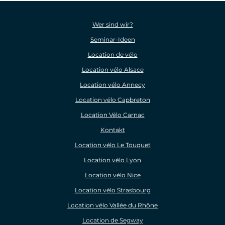
Wer sind wir?
Seminar-Ideen
Location de vélo
Location vélo Alsace
Location vélo Annecy
Location vélo Capbreton
Location Vélo Carnac
Kontakt
Location vélo Le Touquet
Location vélo Lyon
Location vélo Nice
Location vélo Strasbourg
Location vélo Vallée du Rhône
Location de Segway