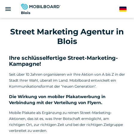
Direkt
menu
zum
German
Blois
Inhalt
Street Marketing Agentur in
Blois
Ihre schlüsselfertige Street-Marketing-
Kampagne!
Seit über 10 Jahren organisieren wir Ihre Aktion von A bis Z in der
Stadt Ihrer Wahl, überall im Land. Mobilboard entwickelt ein
Kommunikationsformat der "neuen Generation".
Die Wirkung von mobiler Plakatwerbung in
Verbindung mit der Verteilung von Flyern.
Mobile Plakate als Ergänzung zu reinen Street-Marketing-
Aktionen, das ist es, was Ihrer Botschaft ermöglicht, am
richtigen Ort, zur richtigen Zeit und bei der richtigen Zielgruppe
verbreitet zu werden.