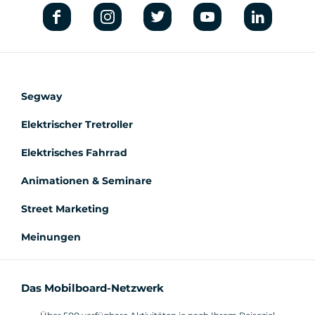
Homepage der Website, um die
verschiedenen verfügbaren Angebote zu
entdecken.
Segway
Elektrischer Tretroller
Elektrisches Fahrrad
Animationen & Seminare
Street Marketing
Meinungen
Das Mobilboard-Netzwerk