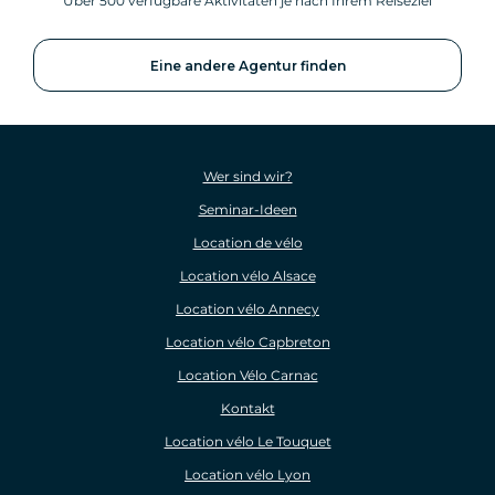
Über 500 verfügbare Aktivitäten je nach Ihrem Reiseziel
Eine andere Agentur finden
Wer sind wir?
Seminar-Ideen
Location de vélo
Location vélo Alsace
Location vélo Annecy
Location vélo Capbreton
Location Vélo Carnac
Kontakt
Location vélo Le Touquet
Location vélo Lyon