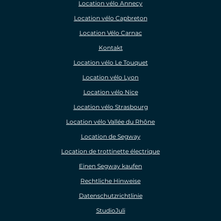
Location vélo Annecy
Location vélo Capbreton
Location Vélo Carnac
Kontakt
Location vélo Le Touquet
Location vélo Lyon
Location vélo Nice
Location vélo Strasbourg
Location vélo Vallée du Rhône
Location de Segway
Location de trottinette électrique
Einen Segway kaufen
Rechtliche Hinweise
Datenschutzrichtlinie
StudioJuli