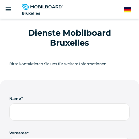
Direkt
menu
zum
German
Bruxelles
Inhalt
Dienste Mobilboard
Bruxelles
Bitte kontaktieren Sie uns für weitere Informationen.
Name
Vorname