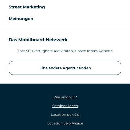
Street Marketing
Meinungen
Das Mobilboard-Netzwerk
Über 500 verfügbare Aktivitäten je nach Ihrem Reiseziel
Eine andere Agentur finden
Wer sind wir?
Seminar-Ideen
Location de vélo
Location vélo Alsace