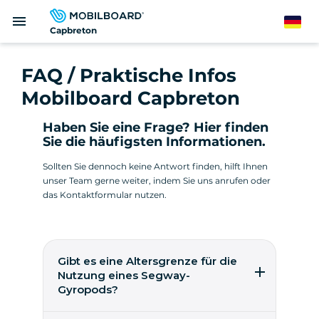
Direkt
menu
zum
German
Capbreton
Inhalt
FAQ / Praktische Infos
Mobilboard Capbreton
Haben Sie eine Frage? Hier finden
Sie die häufigsten Informationen.
Sollten Sie dennoch keine Antwort finden, hilft Ihnen
unser Team gerne weiter, indem Sie uns anrufen oder
das Kontaktformular nutzen.
Gibt es eine Altersgrenze für die
Nutzung eines Segway-
Gyropods?
Ein Gyropode kann ab 14 Jahren leicht