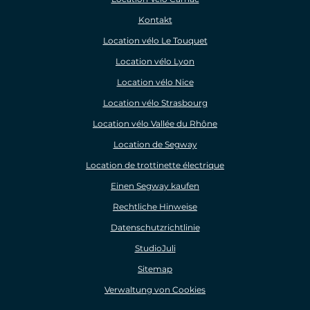
Kontakt
Location vélo Le Touquet
Location vélo Lyon
Location vélo Nice
Location vélo Strasbourg
Location vélo Vallée du Rhône
Location de Segway
Location de trottinette électrique
Einen Segway kaufen
Rechtliche Hinweise
Datenschutzrichtlinie
StudioJuli
Sitemap
Verwaltung von Cookies