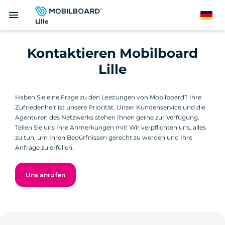
Direkt
menu
zum
German
Lille
Inhalt
Kontaktieren Mobilboard
Lille
Haben Sie eine Frage zu den Leistungen von Mobilboard? Ihre
Zufriedenheit ist unsere Priorität. Unser Kundenservice und die
Agenturen des Netzwerks stehen Ihnen gerne zur Verfügung.
Teilen Sie uns Ihre Anmerkungen mit! Wir verpflichten uns, alles
zu tun, um Ihren Bedürfnissen gerecht zu werden und Ihre
Anfrage zu erfüllen.
Uns anrufen