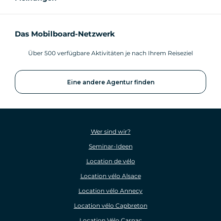
Das Mobilboard-Netzwerk
Über 500 verfügbare Aktivitäten je nach Ihrem Reiseziel
Eine andere Agentur finden
Wer sind wir?
Seminar-Ideen
Location de vélo
Location vélo Alsace
Location vélo Annecy
Location vélo Capbreton
Location Vélo Carnac