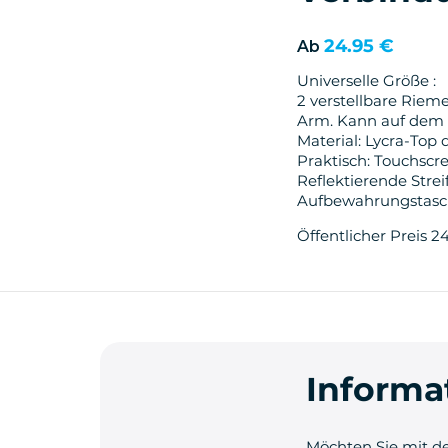
24.95 €
Ab
Universelle Größe :
2 verstellbare Rieme
Arm. Kann auf dem 
Material: Lycra-Top
Praktisch: Touchscre
Reflektierende Strei
Aufbewahrungstasch
Öffentlicher Preis 24
Informa
Möchten Sie mit de