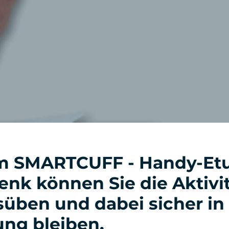
m SMARTCUFF - Handy-Etui
nk können Sie die Aktivit
üben und dabei sicher in
ng bleiben.