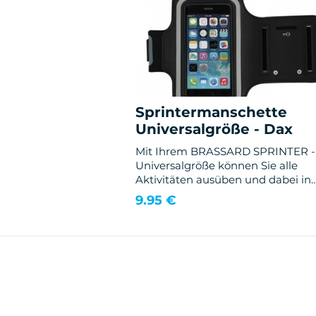
Sprintermanschette
Universalgröße - Dax
Mit Ihrem BRASSARD SPRINTER -
Universalgröße können Sie alle
Aktivitäten ausüben und dabei in
Verbindung bleiben!
9.95 €