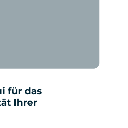
 für das
ät Ihrer