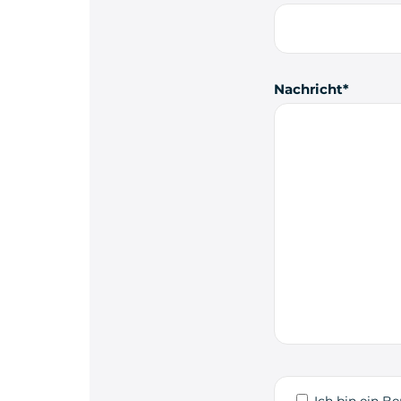
Nachricht
Ich bin ein Be