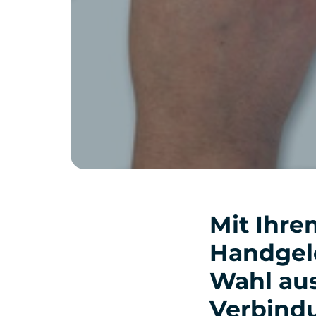
Mit Ihre
Handgele
Wahl aus
Verbindu