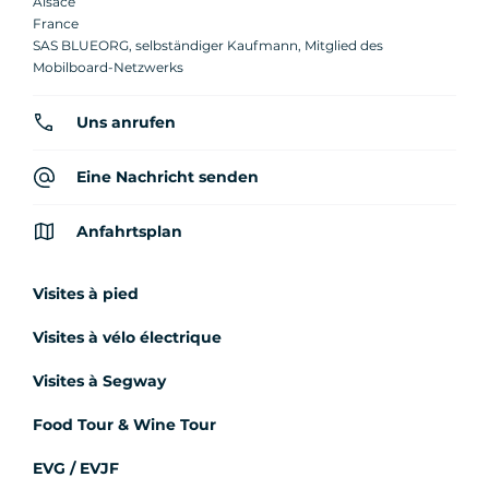
Alsace
France
SAS BLUEORG, selbständiger Kaufmann, Mitglied des
Mobilboard-Netzwerks
Uns anrufen
Eine Nachricht senden
Anfahrtsplan
Visites à pied
Visites à vélo électrique
Visites à Segway
Food Tour & Wine Tour
EVG / EVJF