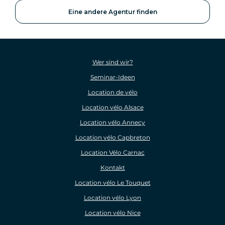
Eine andere Agentur finden
Wer sind wir?
Seminar-Ideen
Location de vélo
Location vélo Alsace
Location vélo Annecy
Location vélo Capbreton
Location Vélo Carnac
Kontakt
Location vélo Le Touquet
Location vélo Lyon
Location vélo Nice