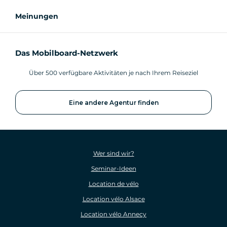
Meinungen
Das Mobilboard-Netzwerk
Über 500 verfügbare Aktivitäten je nach Ihrem Reiseziel
Eine andere Agentur finden
Wer sind wir?
Seminar-Ideen
Location de vélo
Location vélo Alsace
Location vélo Annecy