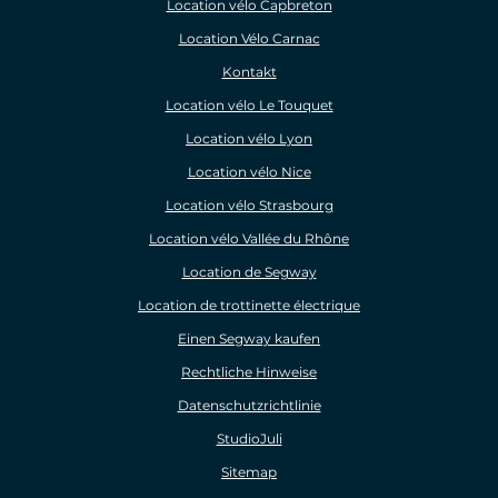
Location vélo Capbreton
Location Vélo Carnac
Kontakt
Location vélo Le Touquet
Location vélo Lyon
Location vélo Nice
Location vélo Strasbourg
Location vélo Vallée du Rhône
Location de Segway
Location de trottinette électrique
Einen Segway kaufen
Rechtliche Hinweise
Datenschutzrichtlinie
StudioJuli
Sitemap