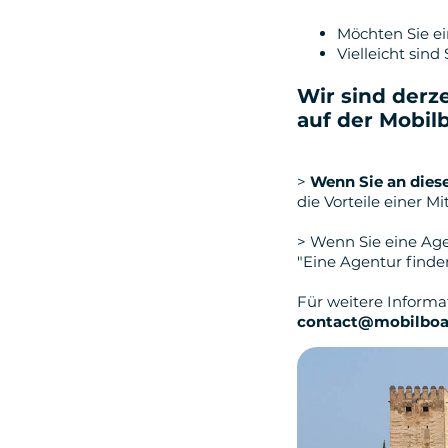
Möchten Sie e
Vielleicht sind
Wir sind derz
auf der Mobilb
>
Wenn Sie an diese
die Vorteile einer M
> Wenn Sie eine Age
"Eine Agentur finden
Für weitere Inform
contact@mobilboa