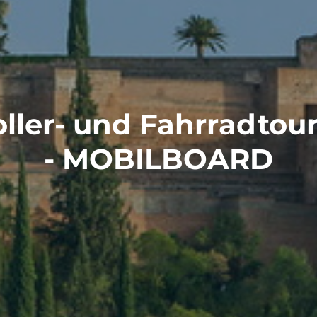
ller- und Fahrradtou
- MOBILBOARD