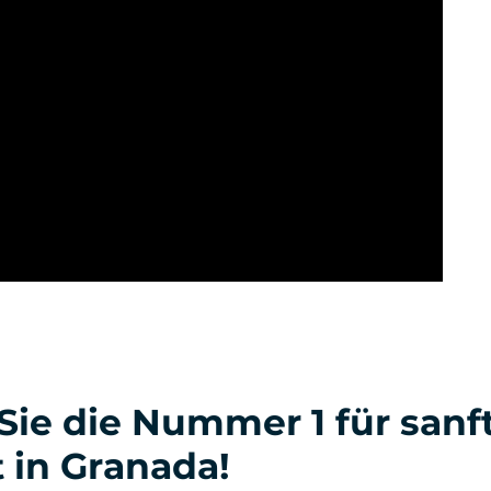
ie die Nummer 1 für sanf
t in Granada!