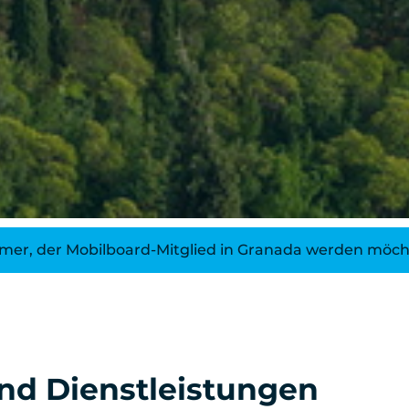
mer, der Mobilboard-Mitglied in Granada werden möch
und Dienstleistungen