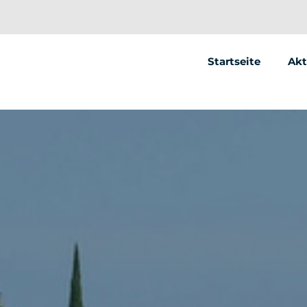
Startseite
Akt
Se
Ele
Ele