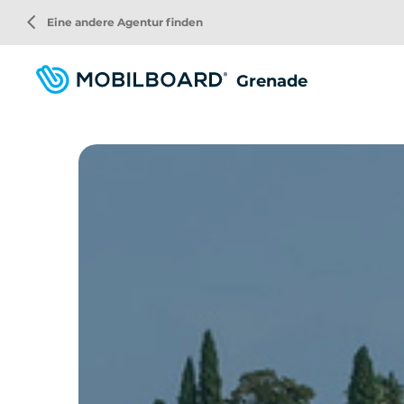
Direkt
arrow_back_ios
Eine andere Agentur finden
zum
Inhalt
Grenade