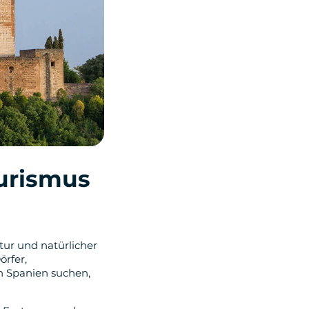
ourismus
tur und natürlicher
örfer,
in Spanien suchen,