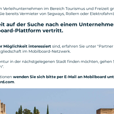
in Verleihunternehmen im Bereich Tourismus und Freizeit 
 Sie bereits Vermieter von Segways, Rollern oder Elektrofahr
eit auf der Suche nach einem Unternehme
oard-Plattform vertritt
.
r Möglichkeit interessiert
sind, erfahren Sie unter "Partn
itgliedschaft im Mobilboard-Netzwerk.
ntur in der nächstgelegenen Stadt finden möchten, gehen Si
".
ationen
wenden Sie sich bitte per E-Mail an Mobilboard unt
rd.com
.