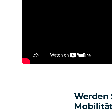
Werden S
Mobilitä