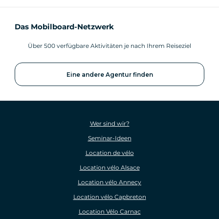
Das Mobilboard-Netzwerk
Über 500 verfügbare Aktivitäten je nach Ihrem Reiseziel
Eine andere Agentur finden
Wer sind wir?
Seminar-Ideen
Location de vélo
Location vélo Alsace
Location vélo Annecy
Location vélo Capbreton
Location Vélo Carnac