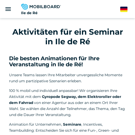
Direkt
menu
zum
German
Ile de Ré
Inhalt
Aktivitäten für ein Seminar
in Ile de Ré
Die besten Animationen für Ihre
Veranstaltung in Ile de Ré!
Unsere Teams lassen Ihre Mitarbeiter unvergessliche Momente
rund um partizipative Szenarien erleben.
100 % mobil und individuell anpassbar! Wir organisieren Ihre
Aktivität mit dem
Gyropode Segway, dem Elektroroller oder
dem Fahrrad
von einer Agentur aus oder an einem Ort Ihrer
Wahl. Sie wählen die Anzahl der Teilnehmer, das Thema, den Tag
und die Dauer Ihrer Veranstaltung.
Animation für Unternehmen,
Seminare
, Incentives,
Teambuilding: Entscheiden Sie sich für eine Fun-, Green- und