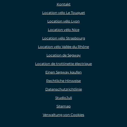
Kontakt
Location vélo Le Touquet
Location vélo Lyon
Location vélo Nice
Location vélo Strasbourg
Location vélo Vallée du Rhône
Location de Segway
Location de trottinette électrique
Einen Segway kaufen
Rechtliche Hinweise
Datenschutzrichtlinie
StudioJuli
Sitemap
Verwaltung von Cookies