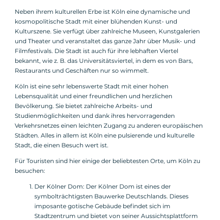
Neben ihrem kulturellen Erbe ist Köln eine dynamische und
kosmopolitische Stadt mit einer blühenden Kunst- und
Kulturszene. Sie verfügt über zahlreiche Museen, Kunstgalerien
und Theater und veranstaltet das ganze Jahr über Musik- und
Filmfestivals. Die Stadt ist auch für ihre lebhaften Viertel
bekannt, wie z. B. das Universitätsviertel, in dem es von Bars,
Restaurants und Geschäften nur so wimmelt.
Köln ist eine sehr lebenswerte Stadt mit einer hohen
Lebensqualität und einer freundlichen und herzlichen
Bevölkerung. Sie bietet zahlreiche Arbeits- und
Studienmöglichkeiten und dank ihres hervorragenden
Verkehrsnetzes einen leichten Zugang zu anderen europäischen
Städten. Alles in allem ist Köln eine pulsierende und kulturelle
Stadt, die einen Besuch wert ist.
Für Touristen sind hier einige der beliebtesten Orte, um Köln zu
besuchen:
Der Kölner Dom: Der Kölner Dom ist eines der
symbolträchtigsten Bauwerke Deutschlands. Dieses
imposante gotische Gebäude befindet sich im
Stadtzentrum und bietet von seiner Aussichtsplattform