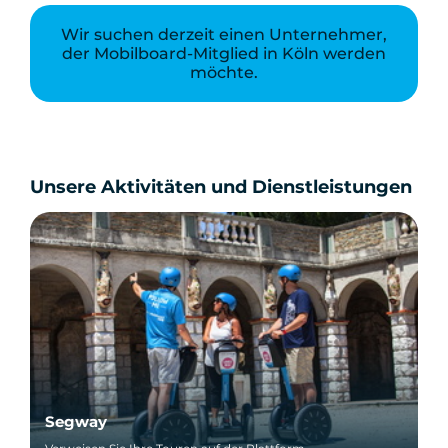
Wir suchen derzeit einen Unternehmer,
der Mobilboard-Mitglied in Köln werden
möchte.
Unsere Aktivitäten und Dienstleistungen
Segway