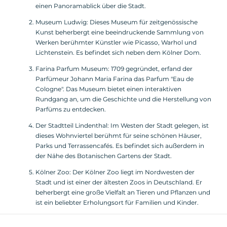
einen Panoramablick über die Stadt.
Museum Ludwig: Dieses Museum für zeitgenössische
Kunst beherbergt eine beeindruckende Sammlung von
Werken berühmter Künstler wie Picasso, Warhol und
Lichtenstein. Es befindet sich neben dem Kölner Dom.
Farina Parfum Museum: 1709 gegründet, erfand der
Parfümeur Johann Maria Farina das Parfum "Eau de
Cologne". Das Museum bietet einen interaktiven
Rundgang an, um die Geschichte und die Herstellung von
Parfüms zu entdecken.
Der Stadtteil Lindenthal: Im Westen der Stadt gelegen, ist
dieses Wohnviertel berühmt für seine schönen Häuser,
Parks und Terrassencafés. Es befindet sich außerdem in
der Nähe des Botanischen Gartens der Stadt.
Kölner Zoo: Der Kölner Zoo liegt im Nordwesten der
Stadt und ist einer der ältesten Zoos in Deutschland. Er
beherbergt eine große Vielfalt an Tieren und Pflanzen und
ist ein beliebter Erholungsort für Familien und Kinder.