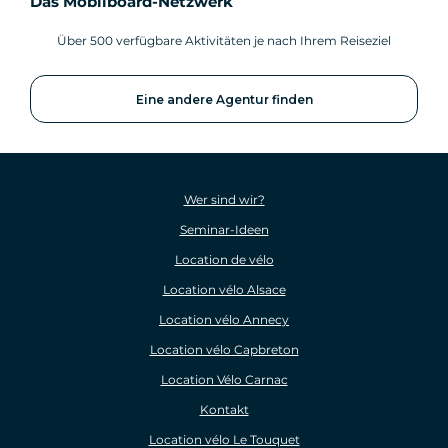
Das Mobilboard-Netzwerk
Über 500 verfügbare Aktivitäten je nach Ihrem Reiseziel
Eine andere Agentur finden
Wer sind wir?
Seminar-Ideen
Location de vélo
Location vélo Alsace
Location vélo Annecy
Location vélo Capbreton
Location Vélo Carnac
Kontakt
Location vélo Le Touquet