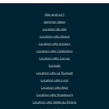
Wer sind wir?
Seminar-Ideen
Location de vélo
Location vélo Alsace
Location vélo Annecy
Location vélo Capbreton
Location Vélo Carnac
Kontakt
Location vélo Le Touquet
Location vélo Lyon
Location vélo Nice
Location vélo Strasbourg
Location vélo Vallée du Rhône