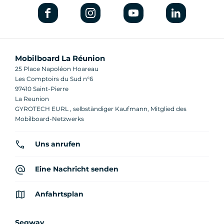
Mobilboard La Réunion
25 Place Napoléon Hoareau
Les Comptoirs du Sud n°6
97410 Saint-Pierre
La Reunion
GYROTECH EURL , selbständiger Kaufmann, Mitglied des
Mobilboard-Netzwerks
Uns anrufen
Eine Nachricht senden
Anfahrtsplan
Segway