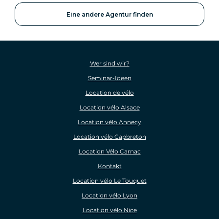
Eine andere Agentur finden
Wer sind wir?
Seminar-Ideen
Location de vélo
Location vélo Alsace
Location vélo Annecy
Location vélo Capbreton
Location Vélo Carnac
Kontakt
Location vélo Le Touquet
Location vélo Lyon
Location vélo Nice