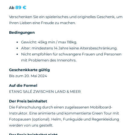
89 €
Ab
Verschenken Sie ein spielerisches und originelles Geschenk, um
Ihren Lieben eine Freude zu machen.
Bedingungen
Gewicht: 45kg min / max 118kg.
Alter: mindestens 14 Jahre keine Altersbeschränkung.
Nicht empfohlen für schwangere Frauen und Personen
mit Problemen des Innenohrs.
Geschenkkarte gültig
Bis zum 20. Mai 2024
Auf die Formel
ETANG SALÉ ZWISCHEN LAND & MEER
Der Preis beinhaltet
Die Fahrschulung durch einen zugelassenen Mobilboard-
Instruktor. Eine animierte und kommentierte Green Tour mit
Fotopausen (optional). Helm, Funkguide und Regenkleidung
werden von uns gestellt.
Der Preis beinhaltet nicht