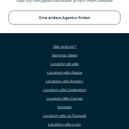
Über 500 verfügbare Aktivitäten je nach Ihrem Reiseziel
Eine andere Agentur finden
Wer sind wir?
Seminar-Ideen
Location de vélo
Location vélo Alsace
Location vélo Annecy
Location vélo Capbreton
Location Vélo Carnac
Kontakt
Location vélo Le Touquet
Location vélo Lyon