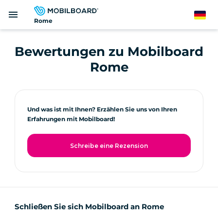
Direkt
menu
zum
German
Rome
Inhalt
Bewertungen zu Mobilboard
Rome
Und was ist mit Ihnen? Erzählen Sie uns von Ihren
Erfahrungen mit Mobilboard!
Schreibe eine Rezension
Schließen Sie sich Mobilboard an Rome