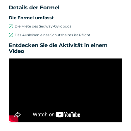
Details der Formel
Die Formel umfasst
Die Miete des Segway-Gyropods
Das Ausleihen eines Schutzhelms ist Pflicht
Entdecken Sie die Aktivität in einem
Video