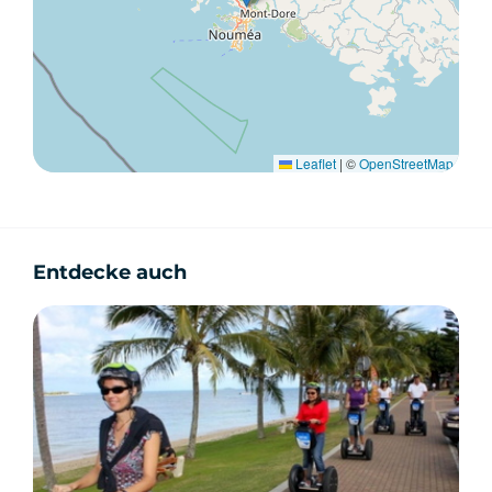
Leaflet
|
©
OpenStreetMap
Entdecke auch