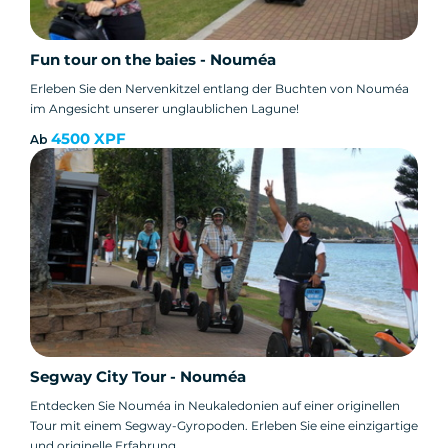
Fun tour on the baies - Nouméa
Erleben Sie den Nervenkitzel entlang der Buchten von Nouméa
im Angesicht unserer unglaublichen Lagune!
4500 XPF
Ab
Segway City Tour - Nouméa
Entdecken Sie Nouméa in Neukaledonien auf einer originellen
Tour mit einem Segway-Gyropoden. Erleben Sie eine einzigartige
und originelle Erfahrung.