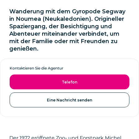
Wanderung mit dem Gyropode Segway
in Noumea (Neukaledonien). Origineller
Spaziergang, der Besichtigung und
Abenteuer miteinander verbindet, um
mit der Familie oder mit Freunden zu
genießen.
Kontaktieren Sie die Agentur
Telefon
Eine Nachricht senden
Der 1972 eröffnete Zoo- und Forstpark Michel