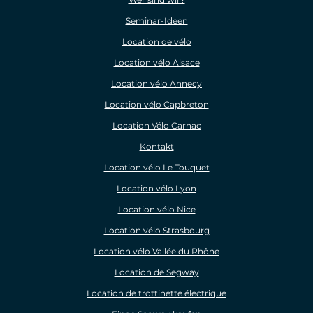
Seminar-Ideen
Location de vélo
Location vélo Alsace
Location vélo Annecy
Location vélo Capbreton
Location Vélo Carnac
Kontakt
Location vélo Le Touquet
Location vélo Lyon
Location vélo Nice
Location vélo Strasbourg
Location vélo Vallée du Rhône
Location de Segway
Location de trottinette électrique