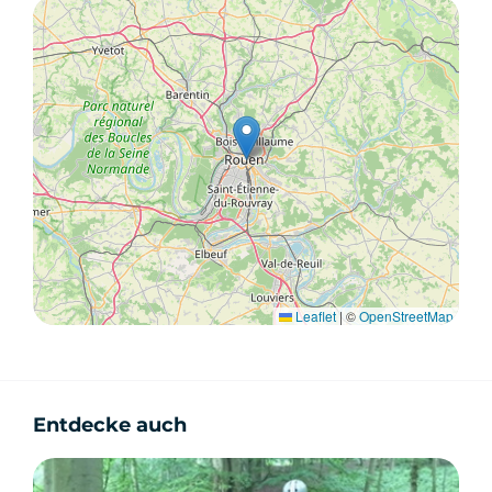
Leaflet
|
©
OpenStreetMap
Entdecke auch