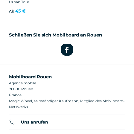
Urban Tour.
45 €
Ab
Schließen Sie sich Mobilboard an Rouen
Mobilboard Rouen
Agence mobile
76000 Rouen
France
Magic Wheel, selbständiger Kaufmann, Mitglied des Mobilboard-
Netzwerks
Uns anrufen