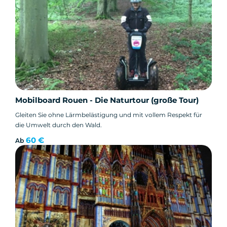
Mobilboard Rouen - Die Naturtour (große Tour)
Gleiten Sie ohne Lärmbelästigung und mit vollem Respekt für
die Umwelt durch den Wald.
60 €
Ab