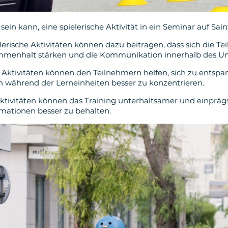
ein kann, eine spielerische Aktivität in ein Seminar auf Sain
rische Aktivitäten können dazu beitragen, dass sich die T
enhalt stärken und die Kommunikation innerhalb des Un
Aktivitäten können den Teilnehmern helfen, sich zu entspan
ch während der Lerneinheiten besser zu konzentrieren.
 Aktivitäten können das Training unterhaltsamer und einprä
rmationen besser zu behalten.