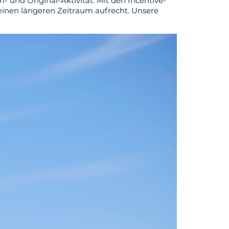
n- und Original-Aktivität. Mit den Incentive-
einen längeren Zeitraum aufrecht. Unsere