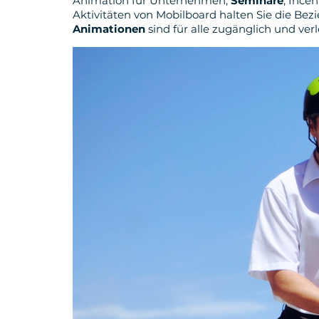
Animation für Unternehmen,
Seminare
, Ince
Aktivitäten von Mobilboard halten Sie die Be
Animationen
sind für alle zugänglich und ver