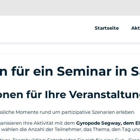
Startseite
Akt
Se
Ele
n für ein Seminar in 
Ele
nen für Ihre Veranstaltung
ssliche Momente rund um partizipative Szenarien erleben.
ganisieren Ihre Aktivität mit dem
Gyropode Segway, dem Ele
e wählen die Anzahl der Teilnehmer, das Thema, den Tag und