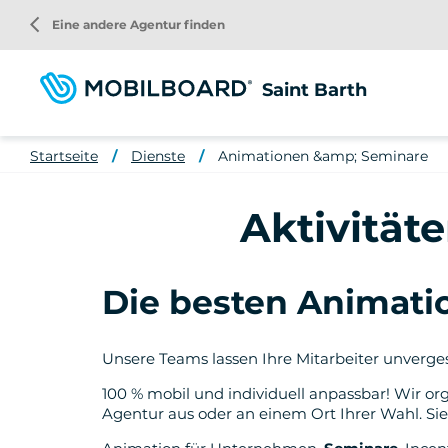
Direkt
arrow_back_ios
Eine andere Agentur finden
zum
Inhalt
Saint Barth
Startseite
Dienste
Animationen &amp; Seminare
Aktivitäte
Die besten Animatio
Unsere Teams lassen Ihre Mitarbeiter unverge
100 % mobil und individuell anpassbar! Wir or
Agentur aus oder an einem Ort Ihrer Wahl. Si