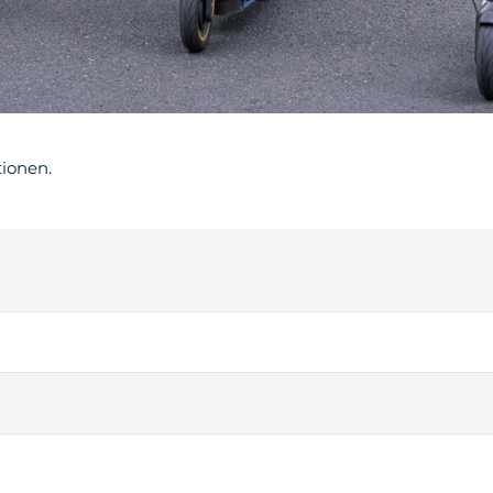
tionen.