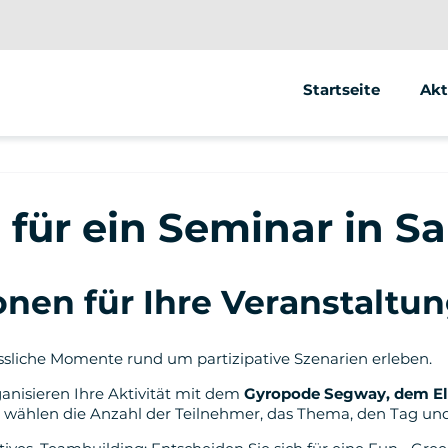
Startseite
Akt
Se
Ele
 für ein Seminar in S
Ele
nen für Ihre Veranstaltung
ssliche Momente rund um partizipative Szenarien erleben.
ganisieren Ihre Aktivität mit dem
Gyropode Segway, dem Ele
e wählen die Anzahl der Teilnehmer, das Thema, den Tag und