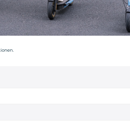
tionen.