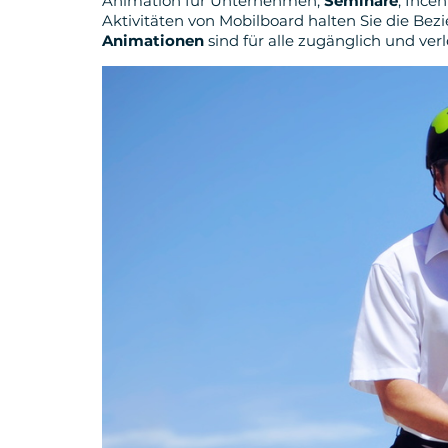
Animation für Unternehmen,
Seminare
, Ince
Aktivitäten von Mobilboard halten Sie die Be
Animationen
sind für alle zugänglich und ver