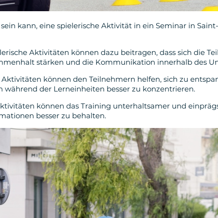
sein kann, eine spielerische Aktivität in ein Seminar in Sai
rische Aktivitäten können dazu beitragen, dass sich die T
enhalt stärken und die Kommunikation innerhalb des Un
Aktivitäten können den Teilnehmern helfen, sich zu entspan
ch während der Lerneinheiten besser zu konzentrieren.
 Aktivitäten können das Training unterhaltsamer und einprä
rmationen besser zu behalten.