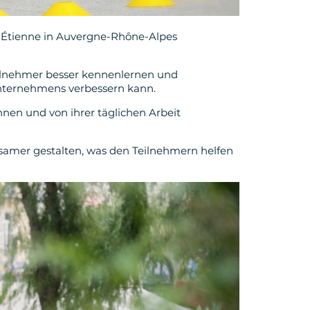
nt-Étienne in Auvergne-Rhône-Alpes
eilnehmer besser kennenlernen und
ternehmens verbessern kann.
nen und von ihrer täglichen Arbeit
gsamer gestalten, was den Teilnehmern helfen