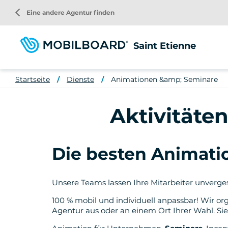
Direkt
arrow_back_ios
Eine andere Agentur finden
zum
Inhalt
Saint Etienne
Startseite
Dienste
Animationen &amp; Seminare
Aktivitäten
Die besten Animatio
Unsere Teams lassen Ihre Mitarbeiter unverge
100 % mobil und individuell anpassbar! Wir or
Agentur aus oder an einem Ort Ihrer Wahl. Si