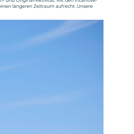
n- und Original-Aktivität. Mit den Incentive-
einen längeren Zeitraum aufrecht. Unsere