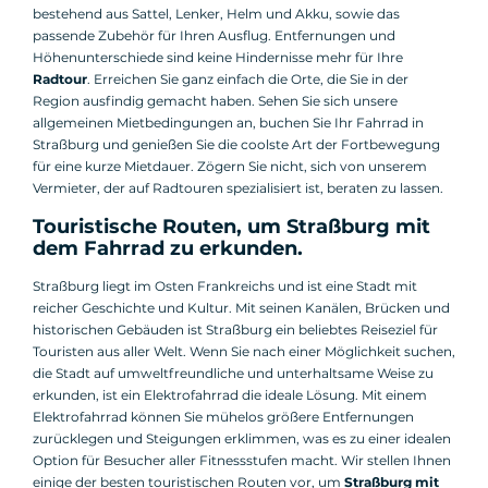
bestehend aus Sattel, Lenker, Helm und Akku, sowie das
passende Zubehör für Ihren Ausflug. Entfernungen und
Höhenunterschiede sind keine Hindernisse mehr für Ihre
Radtour
. Erreichen Sie ganz einfach die Orte, die Sie in der
Region ausfindig gemacht haben. Sehen Sie sich unsere
allgemeinen Mietbedingungen an, buchen Sie Ihr Fahrrad in
Straßburg und genießen Sie die coolste Art der Fortbewegung
für eine kurze Mietdauer. Zögern Sie nicht, sich von unserem
Vermieter, der auf Radtouren spezialisiert ist, beraten zu lassen.
Touristische Routen, um Straßburg mit
dem Fahrrad zu erkunden.
Straßburg liegt im Osten Frankreichs und ist eine Stadt mit
reicher Geschichte und Kultur. Mit seinen Kanälen, Brücken und
historischen Gebäuden ist Straßburg ein beliebtes Reiseziel für
Touristen aus aller Welt. Wenn Sie nach einer Möglichkeit suchen,
die Stadt auf umweltfreundliche und unterhaltsame Weise zu
erkunden, ist ein Elektrofahrrad die ideale Lösung. Mit einem
Elektrofahrrad können Sie mühelos größere Entfernungen
zurücklegen und Steigungen erklimmen, was es zu einer idealen
Option für Besucher aller Fitnessstufen macht. Wir stellen Ihnen
einige der besten touristischen Routen vor, um
Straßburg mit