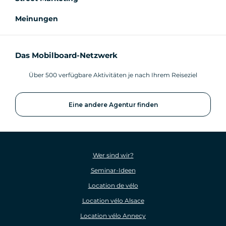
Meinungen
Das Mobilboard-Netzwerk
Über 500 verfügbare Aktivitäten je nach Ihrem Reiseziel
Eine andere Agentur finden
Wer sind wir?
Seminar-Ideen
Location de vélo
Location vélo Alsace
Location vélo Annecy