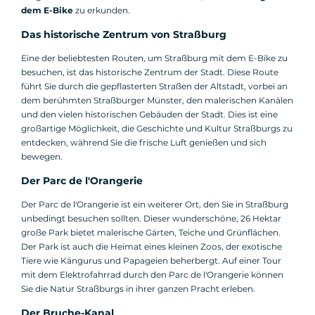
dem E-Bike
zu erkunden.
Das historische Zentrum von Straßburg
Eine der beliebtesten Routen, um Straßburg mit dem E-Bike zu
besuchen, ist das historische Zentrum der Stadt. Diese Route
führt Sie durch die gepflasterten Straßen der Altstadt, vorbei an
dem berühmten Straßburger Münster, den malerischen Kanälen
und den vielen historischen Gebäuden der Stadt. Dies ist eine
großartige Möglichkeit, die Geschichte und Kultur Straßburgs zu
entdecken, während Sie die frische Luft genießen und sich
bewegen.
Der Parc de l'Orangerie
Der Parc de l'Orangerie ist ein weiterer Ort, den Sie in Straßburg
unbedingt besuchen sollten. Dieser wunderschöne, 26 Hektar
große Park bietet malerische Gärten, Teiche und Grünflächen.
Der Park ist auch die Heimat eines kleinen Zoos, der exotische
Tiere wie Kängurus und Papageien beherbergt. Auf einer Tour
mit dem Elektrofahrrad durch den Parc de l'Orangerie können
Sie die Natur Straßburgs in ihrer ganzen Pracht erleben.
Der Bruche-Kanal