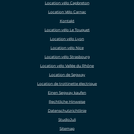
Location vélo Capbreton
Location Vélo Carnac
Kontakt
Location vélo Le Touquet
Location vélo Lyon
Location vélo Nice
Location vélo Strasbourg
Location vélo Vallée du Rhône
Location de Segway
Location de trottinette électrique
Einen Segway kaufen
Rechtliche Hinweise
Datenschutzrichtlinie
StudioJuli
Sitemap