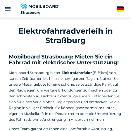
Direkt
menu
zum
German
Strasbourg
Inhalt
Elektrofahrradverleih in
Straßburg
Mobilboard Strasbourg: Mieten Sie ein
Fahrrad mit elektrischer Unterstützung!
Mobilboard Strasbourg bietet
Elektrofahrräder
(E-Bikes) von
kurzen Zeiträumen bis hin zu einem ganzen Tag an. Nutzen Sie
unsere Mietangebote für eine schöne, selbstständige Fahrt auf
den Radwegen, um weitere Erkundungen zu machen oder zu
den schönsten Aussichtspunkten zu gelangen. Entscheiden Sie
sich für einen Verleih ohne Begleitperson und entdecken Sie die
Region in völliger Freiheit. Sie können ganz normal mit Ihrer
eigenen Muskelkraft in die Pedale treten oder die Unterstützung
des Fahrrads ohne Anstrengung in Anspruch nehmen.
Unser Team garantiert Ihnen eine komfortable Ausrüstung,