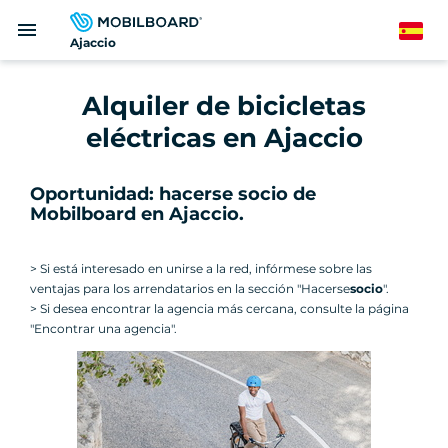
Pasar
menu
al
Spanish
Ajaccio
contenido
principal
Alquiler de bicicletas
eléctricas en Ajaccio
Oportunidad: hacerse socio de
Mobilboard en Ajaccio.
> Si está interesado en unirse a la red, infórmese sobre las
ventajas para los arrendatarios en la sección "Hacerse
socio
".
> Si desea encontrar la agencia más cercana, consulte la página
"Encontrar una agencia".