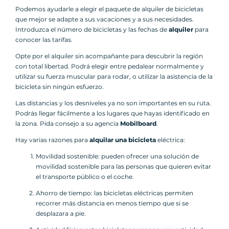
Podemos ayudarle a elegir el paquete de alquiler de bicicletas
que mejor se adapte a sus vacaciones y a sus necesidades.
Introduzca el número de bicicletas y las fechas de
alquiler
para
conocer las tarifas.
Opte por el alquiler sin acompañante para descubrir la región
con total libertad. Podrá elegir entre pedalear normalmente y
utilizar su fuerza muscular para rodar, o utilizar la asistencia de la
bicicleta sin ningún esfuerzo.
Las distancias y los desniveles ya no son importantes en su ruta.
Podrás llegar fácilmente a los lugares que hayas identificado en
la zona. Pida consejo a su agencia
Mobilboard
.
Hay varias razones para
alquilar una bicicleta
eléctrica:
Movilidad sostenible: pueden ofrecer una solución de
movilidad sostenible para las personas que quieren evitar
el transporte público o el coche.
Ahorro de tiempo: las bicicletas eléctricas permiten
recorrer más distancia en menos tiempo que si se
desplazara a pie.