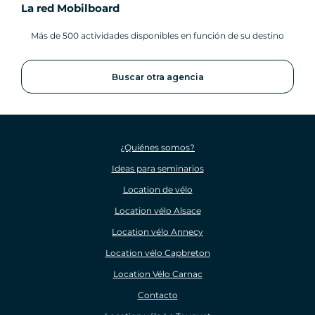
La red Mobilboard
Más de 500 actividades disponibles en función de su destino
Buscar otra agencia
¿Quiénes somos?
Ideas para seminarios
Location de vélo
Location vélo Alsace
Location vélo Annecy
Location vélo Capbreton
Location Vélo Carnac
Contacto