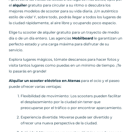
el
alquiler
gratuito para circular a su ritmo o descubra los
mejores modelos de scooter para su vida diaria. ¡Un auténtico
estilo de vida! Y, sobre todo, podrás llegar a todos los lugares de
la ciudad rápidamente, al aire libre y ocupando poco espacio.
Elige tu scooter de alquiler gratuito para un trayecto de medio
día o de un día entero. Las agencias
Mobilboard
le garantizan un
perfecto estado y una carga máxima para disfrutar de su
servicio.
Explora lugares mágicos, tómate descansos para hacer fotos y
visita tantos lugares como puedas en un mínimo de tiempo. ¡Te
lo pasarás en grande!
Alquilar un scooter eléctrico en Atenas
para el ocio y el paseo
puede ofrecer varias ventajas:
Flexibilidad de movimiento: Los scooters pueden facilitar
el desplazamiento por la ciudad sin tener que
preocuparse por el tráfico o por encontrar aparcamiento.
Experiencia divertida: Moverse puede ser divertido y
ofrecer una nueva perspectiva de la ciudad.