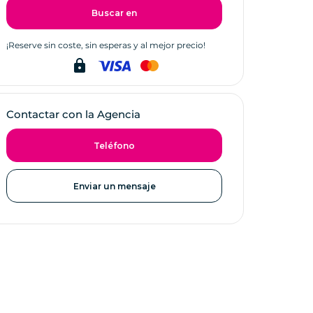
Buscar en
¡Reserve sin coste, sin esperas y al mejor precio!
lock
Contactar con la Agencia
Teléfono
Enviar un mensaje