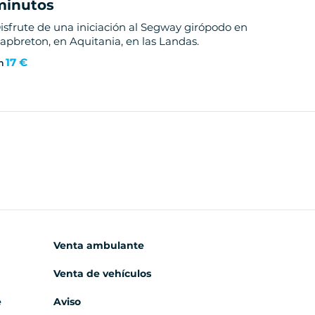
minutos
isfrute de una iniciación al Segway girópodo en
apbreton, en Aquitania, en las Landas.
17 €
n
Venta ambulante
Venta de vehículos
e
Aviso