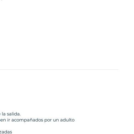
la salida.
eben ir acompañados por un adulto
azadas