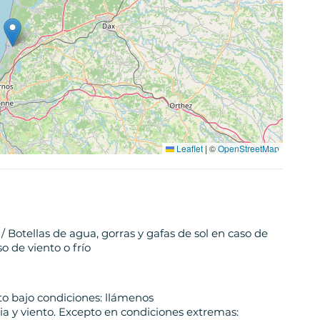
Leaflet
|
©
OpenStreetMap
/ Botellas de agua, gorras y gafas de sol en caso de
o de viento o frío
to bajo condiciones: llámenos
ia y viento. Excepto en condiciones extremas: