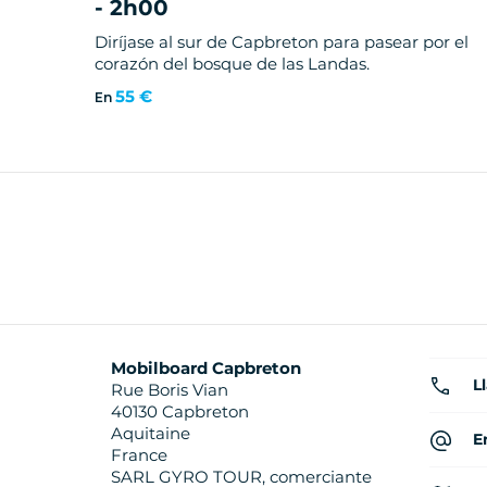
- 2h00
Diríjase al sur de Capbreton para pasear por el
corazón del bosque de las Landas.
55 €
En
Mobilboard Capbreton
L
Rue Boris Vian
40130 Capbreton
Aquitaine
E
France
SARL GYRO TOUR, comerciante