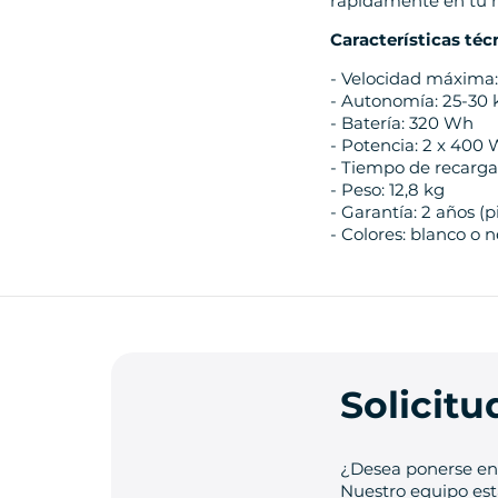
rápidamente en tu m
Características téc
- Velocidad máxima:
- Autonomía: 25-30
- Batería: 320 Wh
- Potencia: 2 x 400
- Tiempo de recarga
- Peso: 12,8 kg
- Garantía: 2 años (
- Colores: blanco o 
Solicit
¿Desea ponerse en 
Nuestro equipo está