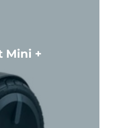
 Mini +