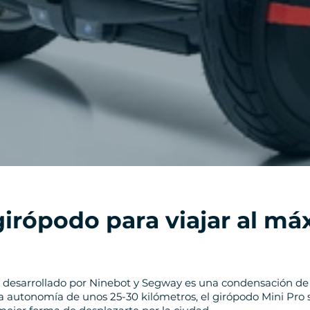
irópodo para viajar al m
o desarrollado por Ninebot y Segway es una condensación de 
na autonomía de unos 25-30 kilómetros, el girópodo Mini Pro 