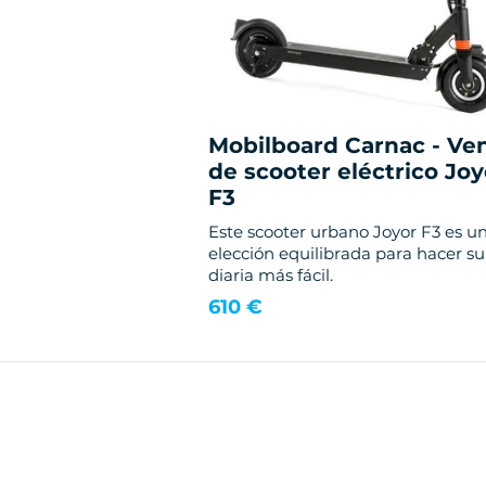
Mobilboard Carnac - Ve
de scooter eléctrico Joy
F3
Este scooter urbano Joyor F3 es u
elección equilibrada para hacer su
diaria más fácil.
610 €