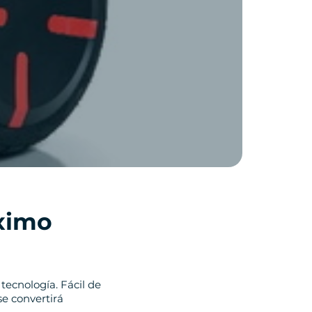
áximo
tecnología. Fácil de
se convertirá