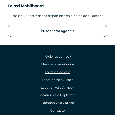
La red Mobilboard
Más de 500 actividades disponibles en función de su destino
Buscar otra agencia
¿Quiénes somos?
Ideas para seminarios
Location de vélo
Location vélo Alsace
Location vélo Annecy
Location vélo Capbreton
Location Vélo Carnac
Contacto