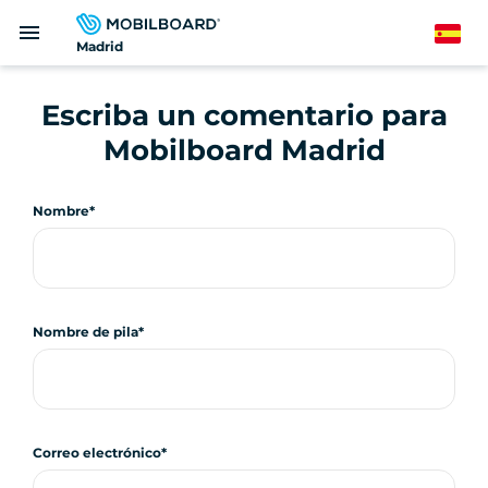
Pasar
menu
al
Spanish
Madrid
contenido
principal
Escriba un comentario para
Mobilboard Madrid
Nombre
Nombre de pila
Correo electrónico