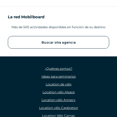
La red Mobilboard
Más de 500 actividades disponibles en función de su destino
Buscar otra agencia
¿Quiénes somos?
Ideas para seminarios
Location de vélo
Location vélo Alsace
Location vélo Annecy
Location vélo Capbreton
Location Vélo Carnac