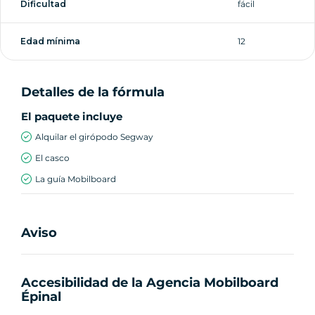
Dificultad
fácil
Edad mínima
12
Detalles de la fórmula
El paquete incluye
Alquilar el girópodo Segway
El casco
La guía Mobilboard
Aviso
Accesibilidad de la Agencia Mobilboard
Épinal