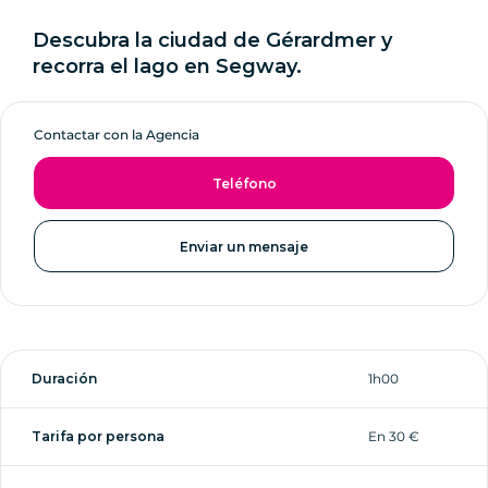
Descubra la ciudad de Gérardmer y
recorra el lago en Segway.
Contactar con la Agencia
Teléfono
Enviar un mensaje
Duración
1h00
Tarifa por persona
En 30 €