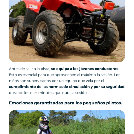
Antes de salir a la pista,
se equipa a los jóvenes conductores
.
Esto es esencial para que aprovechen al máximo la sesión. Los
niños son supervisados por un equipo que vela por el
cumplimiento de las normas de circulación y por su seguridad
durante los diez minutos que dura la sesión.
Emociones garantizadas
para
los pequeños pilotos.