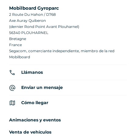
Mobilboard Gyroparc
2 Route Du Hahon / D768
Axe Auray Quiberon
(dernier Rond Point Avant Plouharnel)
56340 PLOUHARNEL
Bretagne
France
Segacom, comerciante independiente, miembro de la red
Mobilboard
Llámanos
Enviar un mensaje
Cómo llegar
Animaciones y eventos
Venta de vehículos