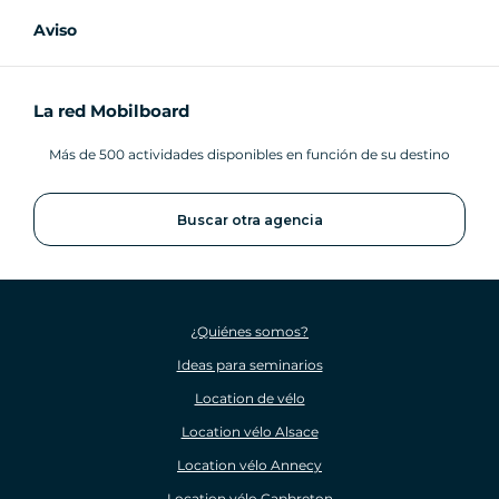
Aviso
La red Mobilboard
Más de 500 actividades disponibles en función de su destino
Buscar otra agencia
¿Quiénes somos?
Ideas para seminarios
Location de vélo
Location vélo Alsace
Location vélo Annecy
Location vélo Capbreton