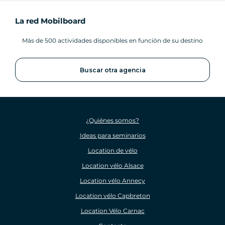
La red Mobilboard
Más de 500 actividades disponibles en función de su destino
Buscar otra agencia
¿Quiénes somos?
Ideas para seminarios
Location de vélo
Location vélo Alsace
Location vélo Annecy
Location vélo Capbreton
Location Vélo Carnac