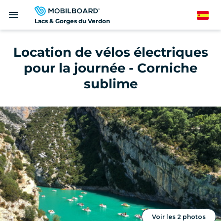
Pasar
menu
al
Spanish
Lacs & Gorges du Verdon
contenido
principal
Location de vélos électriques
pour la journée - Corniche
sublime
Voir les 2 photos