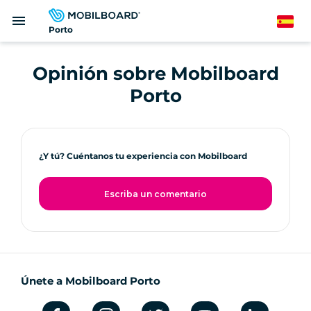
Pasar
menu
al
Spanish
Porto
contenido
principal
Opinión sobre Mobilboard
Porto
¿Y tú? Cuéntanos tu experiencia con Mobilboard
Escriba un comentario
Únete a Mobilboard Porto