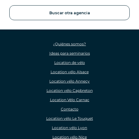
Buscar otra agencia
¿Quiénes somos?
Ideas para seminarios
Location de vélo
Location vélo Alsace
Location vélo Annecy
Location vélo Capbreton
Location Vélo Carnac
Contacto
Location vélo Le Touquet
Location vélo Lyon
Location vélo Nice