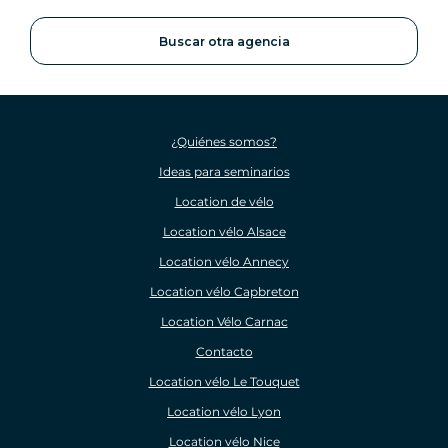
Buscar otra agencia
¿Quiénes somos?
Ideas para seminarios
Location de vélo
Location vélo Alsace
Location vélo Annecy
Location vélo Capbreton
Location Vélo Carnac
Contacto
Location vélo Le Touquet
Location vélo Lyon
Location vélo Nice