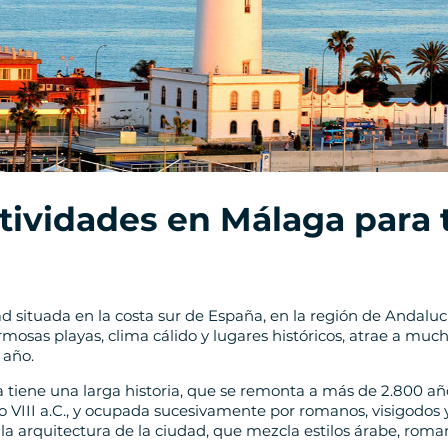
tividades en Málaga para
 situada en la costa sur de España, en la región de Andalucí
mosas playas, clima cálido y lugares históricos, atrae a much
 año.
 tiene una larga historia, que se remonta a más de 2.800 a
glo VIII a.C., y ocupada sucesivamente por romanos, visigodos y
n la arquitectura de la ciudad, que mezcla estilos árabe, roma