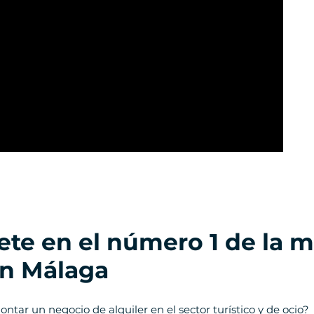
ete en el número 1 de la m
en Málaga
ntar un negocio de alquiler en el sector turístico y de ocio?