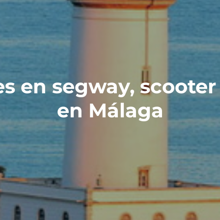
s en segway, scooter 
en Málaga