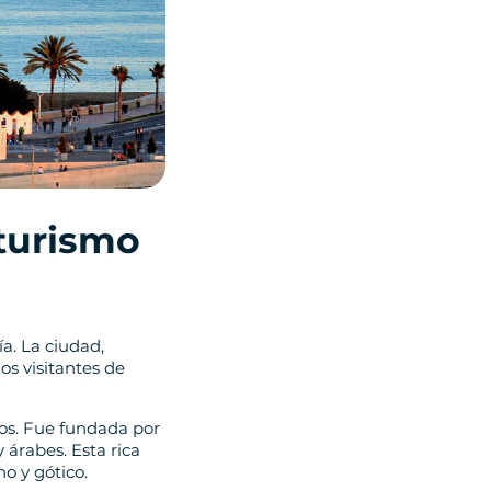
 turismo
a. La ciudad,
os visitantes de
ños. Fue fundada por
 árabes. Esta rica
no y gótico.