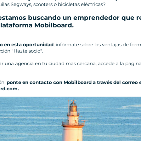
ilas Segways, scooters o bicicletas eléctricas?
estamos buscando un emprendedor que r
plataforma Mobilboard
.
do en esta oportunidad
, infórmate sobre las ventajas de form
ción "Hazte socio".
rar una agencia en tu ciudad más cercana, accede a la pági
ón,
ponte en contacto con Mobilboard a través del correo 
rd.com.