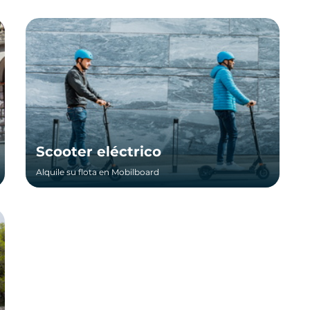
Scooter eléctrico
Alquile su flota en Mobilboard