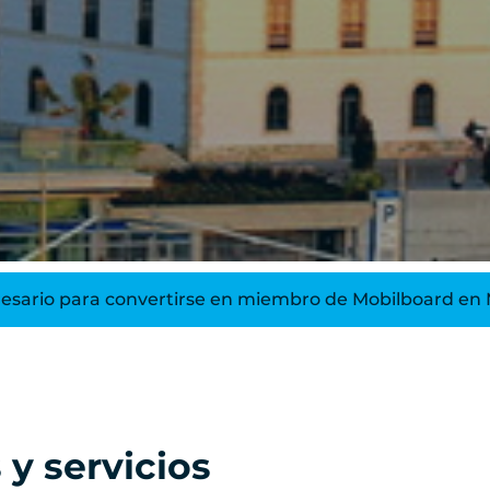
ario para convertirse en miembro de Mobilboard en 
 y servicios