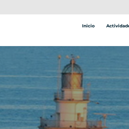
Inicio
Actividad
Segway
Scooter el
Bicicleta e