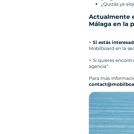
¿Quizás ya alqu
Actualmente 
Málaga en la 
>
Si estás interesa
Mobilboard en la sec
> Si quieres encont
agencia".
Para más informaci
contact@mobilboa