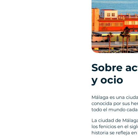
Sobre ac
y ocio
Málaga es una ciudad
conocida por sus her
todo el mundo cada
La ciudad de Málaga
los fenicios en el si
historia se refleja e