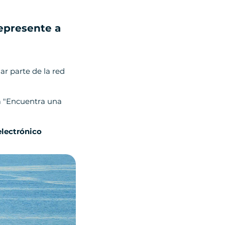
epresente a
ar parte de la red
na "Encuentra una
electrónico