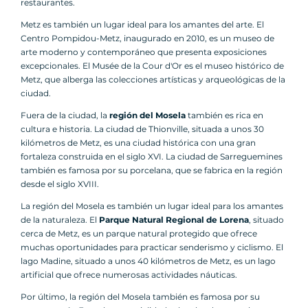
restaurantes.
Metz es también un lugar ideal para los amantes del arte. El
Centro Pompidou-Metz, inaugurado en 2010, es un museo de
arte moderno y contemporáneo que presenta exposiciones
excepcionales. El Musée de la Cour d'Or es el museo histórico de
Metz, que alberga las colecciones artísticas y arqueológicas de la
ciudad.
Fuera de la ciudad, la
región del Mosela
también es rica en
cultura e historia. La ciudad de Thionville, situada a unos 30
kilómetros de Metz, es una ciudad histórica con una gran
fortaleza construida en el siglo XVI. La ciudad de Sarreguemines
también es famosa por su porcelana, que se fabrica en la región
desde el siglo XVIII.
La región del Mosela es también un lugar ideal para los amantes
de la naturaleza. El
Parque Natural Regional de Lorena
, situado
cerca de Metz, es un parque natural protegido que ofrece
muchas oportunidades para practicar senderismo y ciclismo. El
lago Madine, situado a unos 40 kilómetros de Metz, es un lago
artificial que ofrece numerosas actividades náuticas.
Por último, la región del Mosela también es famosa por su