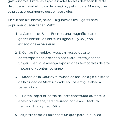
gastronomía. Entre las especialidades locales destacan la tarta
de ciruelas mirabel, típica de la región, y el vino del Mosela, que
se produce localmente desde hace siglos.
En cuanto al turismo, he aquí algunos de los lugares más
populares que visitar en Metz:
La Catedral de Saint-Etienne: una magnífica catedral
gótica construida entre los siglos XIII y XVI, con
excepcionales vidrieras.
El Centro Pompidou-Metz: un museo de arte
contemporáneo diseñado por el arquitecto japonés
Shigeru Ban, que alberga exposiciones temporales de arte
moderno y contemporáneo.
El Museo de la Cour d'Or: museo de arqueología e historia
de la ciudad de Metz, ubicado en una antigua abadía
benedictina.
El Barrio Imperial: barrio de Metz construido durante la
anexión alemana, caracterizado por la arquitectura
neorrománica y neogótica.
Los jardines de la Explanada: un gran parque público