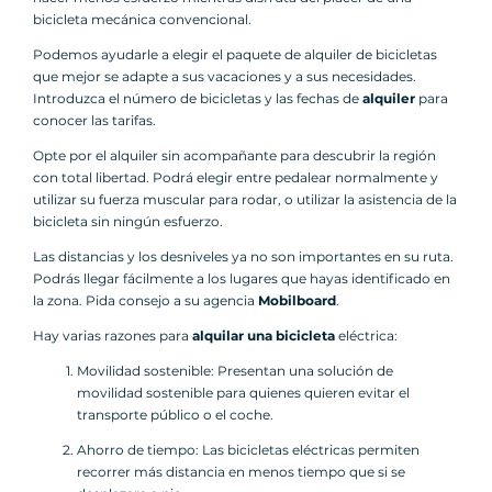
bicicleta mecánica convencional.
Podemos ayudarle a elegir el paquete de alquiler de bicicletas
que mejor se adapte a sus vacaciones y a sus necesidades.
Introduzca el número de bicicletas y las fechas de
alquiler
para
conocer las tarifas.
Opte por el alquiler sin acompañante para descubrir la región
con total libertad. Podrá elegir entre pedalear normalmente y
utilizar su fuerza muscular para rodar, o utilizar la asistencia de la
bicicleta sin ningún esfuerzo.
Las distancias y los desniveles ya no son importantes en su ruta.
Podrás llegar fácilmente a los lugares que hayas identificado en
la zona. Pida consejo a su agencia
Mobilboard
.
Hay varias razones para
alquilar una bicicleta
eléctrica:
Movilidad sostenible: Presentan una solución de
movilidad sostenible para quienes quieren evitar el
transporte público o el coche.
Ahorro de tiempo: Las bicicletas eléctricas permiten
recorrer más distancia en menos tiempo que si se