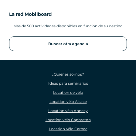
La red Mobilboard
Más de 500 actividades disponibles en función de su destino
Buscar otra agencia
¿Quiénes somos?
Ideas para seminarios
Location de vélo
Location vélo Alsace
Location vélo Annecy
Location vélo Capbreton
Location Vélo Carnac