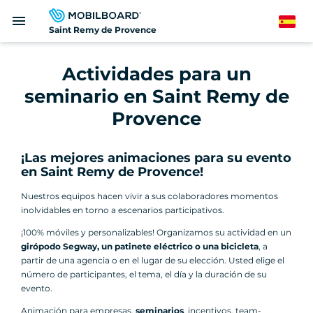
Pasar
menu
al
Spanish
Saint Remy de Provence
contenido
principal
Actividades para un
seminario en Saint Remy de
Provence
¡Las mejores animaciones para su evento
en Saint Remy de Provence!
Nuestros equipos hacen vivir a sus colaboradores momentos
inolvidables en torno a escenarios participativos.
¡100% móviles y personalizables! Organizamos su actividad en un
girópodo Segway, un patinete eléctrico o una bicicleta
, a
partir de una agencia o en el lugar de su elección. Usted elige el
número de participantes, el tema, el día y la duración de su
evento.
Animación para empresas,
seminarios
, incentivos, team-