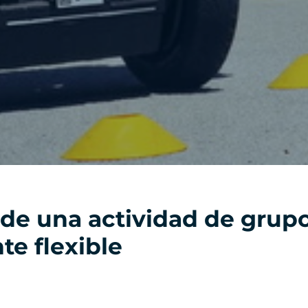
 de una actividad de grup
te flexible