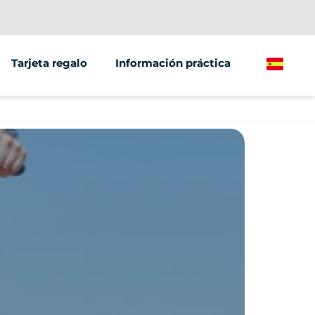
Tarjeta regalo
Información práctica
Spanish
/grupos
ting