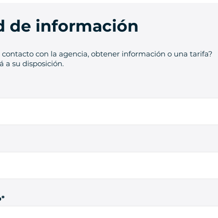
ud de información
contacto con la agencia, obtener información o una tarifa?
 a su disposición.
o