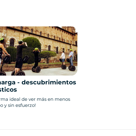
arga - descubrimientos
sticos
orma ideal de ver más en menos
 y sin esfuerzo!