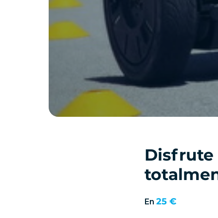
Disfrute
totalmen
25 €
En