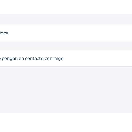
ional
e pongan en contacto conmigo