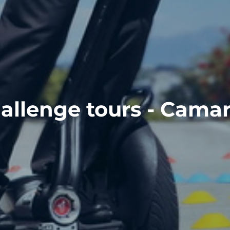
allenge tours - Cama