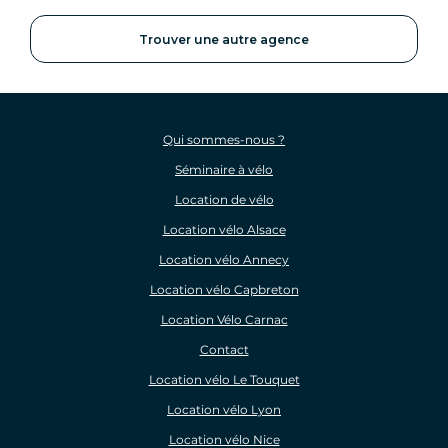
Trouver une autre agence
Qui sommes-nous ?
Séminaire à vélo
Location de vélo
Location vélo Alsace
Location vélo Annecy
Location vélo Capbreton
Location Vélo Carnac
Contact
Location vélo Le Touquet
Location vélo Lyon
Location vélo Nice