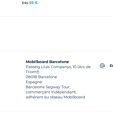
59 €
Dès
Mobilboard Barcelone
E
Passeig Lluís Companys, 10 (Arc de
Triomf)
08018 Barcelone
Espagne
Barcelona Segway Tour,
commerçant indépendant,
adhérent au réseau Mobilboard