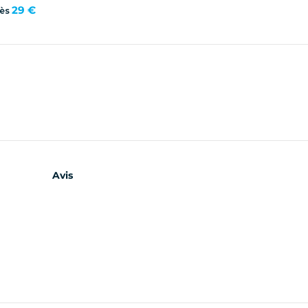
29 €
ès
Avis