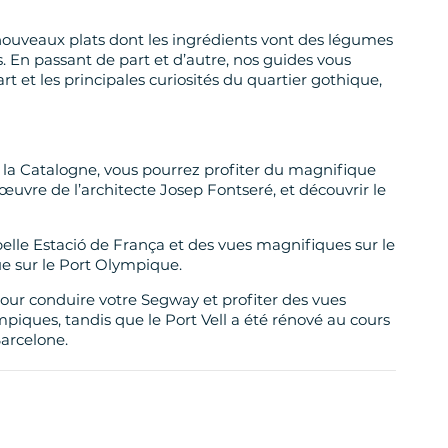
 nouveaux plats dont les ingrédients vont des légumes
s. En passant de part et d’autre, nos guides vous
art et les principales curiosités du quartier gothique,
 la Catalogne, vous pourrez profiter du magnifique
’œuvre de l’architecte Josep Fontseré, et découvrir le
elle Estació de França et des vues magnifiques sur le
que sur le Port Olympique.
pour conduire votre Segway et profiter des vues
mpiques, tandis que le Port Vell a été rénové au cours
arcelone.