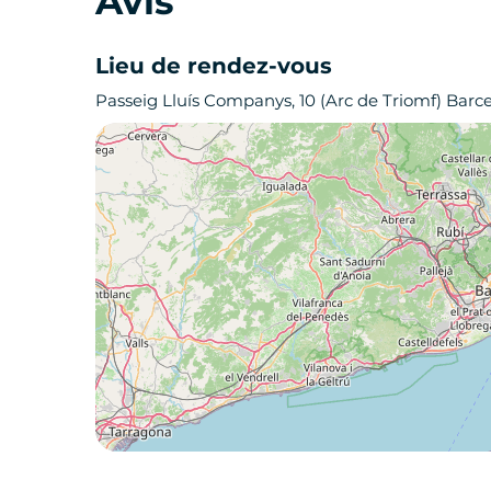
Avis
Lieu de rendez-vous
Passeig Lluís Companys, 10 (Arc de Triomf) Barc