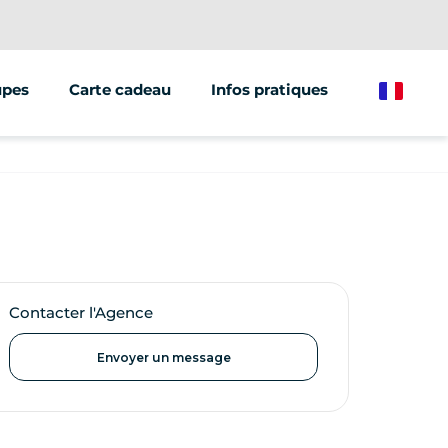
upes
Carte cadeau
Infos pratiques
French
Contacter l'Agence
Envoyer un message