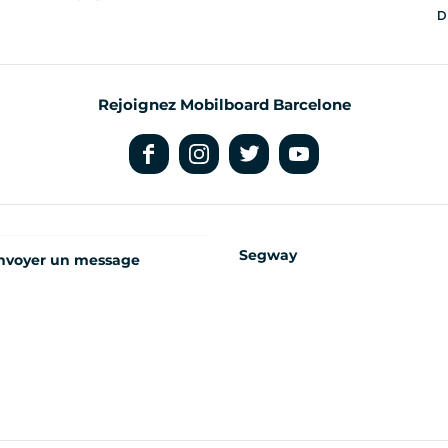
D
Rejoignez Mobilboard Barcelone
Segway
nvoyer un message