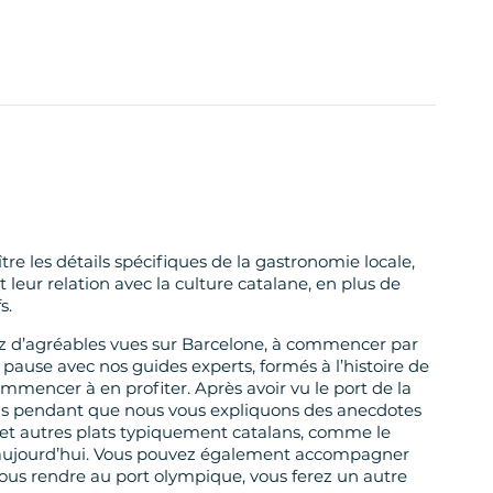
re les détails spécifiques de la gastronomie locale,
t leur relation avec la culture catalane, en plus de
s.
rez d’agréables vues sur Barcelone, à commencer par
 pause avec nos guides experts, formés à l’histoire de
ommencer à en profiter. Après avoir vu le port de la
apas pendant que nous vous expliquons des anecdotes
 et autres plats typiquement catalans, comme le
qu’aujourd’hui. Vous pouvez également accompagner
vous rendre au port olympique, vous ferez un autre