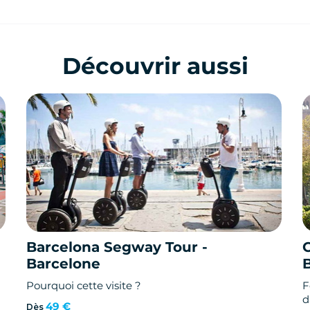
Découvrir aussi
Barcelona Segway Tour -
Barcelone
Pourquoi cette visite ?
F
d
49 €
Dès