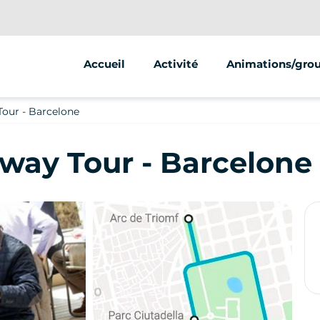
Accueil
Activité
Animations/gro
Segway
our - Barcelone
way Tour - Barcelone