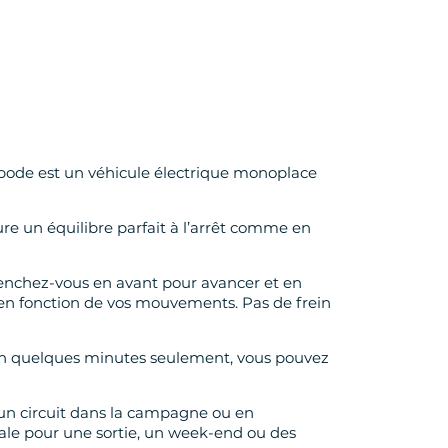
opode est un véhicule électrique monoplace
re un équilibre parfait à l’arrêt comme en
Penchez-vous en avant pour avancer et en
ige en fonction de vos mouvements. Pas de frein
. En quelques minutes seulement, vous pouvez
'un circuit dans la campagne ou en
déale pour une sortie, un week-end ou des