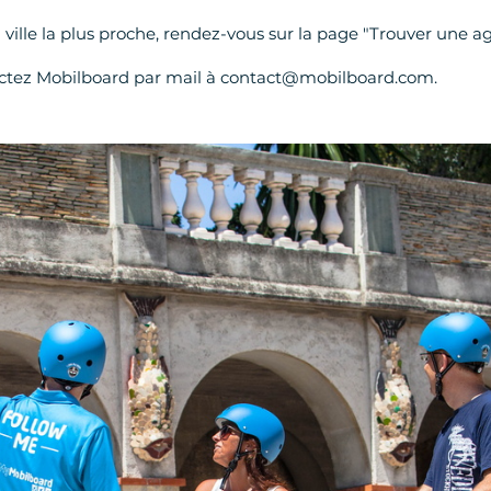
 ville la plus proche, rendez-vous sur la page "Trouver une a
actez Mobilboard par mail à contact@mobilboard.com.