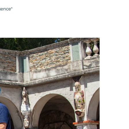
gence"