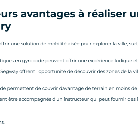
ieurs avantages à réaliser 
ry
frir une solution de mobilité aisée pour explorer la ville, sur
stiques en gyropode peuvent offrir une expérience ludique et 
en Segway offrent l'opportunité de découvrir des zones de la v
ode permettent de couvrir davantage de terrain en moins de t
t être accompagnés d'un instructeur qui peut fournir des inf
ns.