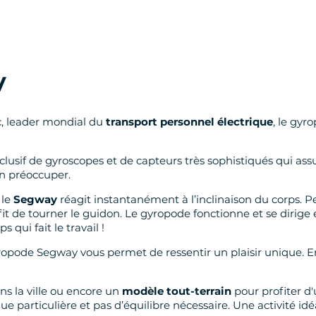
y
c, leader mondial du
transport personnel électrique
, le gyr
sif de gyroscopes et de capteurs très sophistiqués qui assu
en préoccuper.
 le
Segway
réagit instantanément à l’inclinaison du corps. 
 suffit de tourner le guidon. Le gyropode fonctionne et se dir
s qui fait le travail !
 gyropode Segway vous permet de ressentir un plaisir unique
s la ville ou encore un
modèle tout-terrain
pour profiter d
ue particulière et pas d’équilibre nécessaire. Une activité i