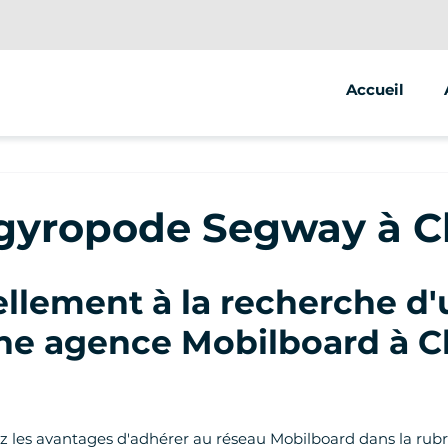
Accueil
é gyropode Segway à 
lement à la recherche d'
'une agence Mobilboard à
ez les avantages d'adhérer au réseau Mobilboard dans la rubr