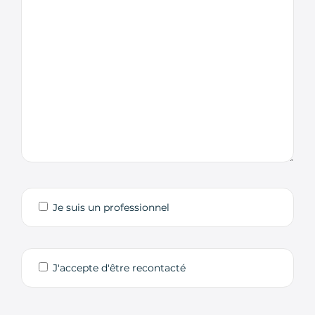
Je suis un professionnel
J'accepte d'être recontacté