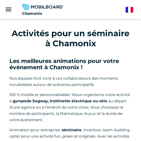
Aller
menu
au
French
Chamonix
contenu
principal
Activités pour un séminaire
à Chamonix
Les meilleures animations pour votre
événement à Chamonix !
Nos équipes font vivre à vos collaborateurs des moments
inoubliables autour de scénarios participatifs.
100 % mobile et personnalisable ! Nous organisons votre activité
à
gyropode Segway, trottinette électrique ou vélo
au départ
d’une agence ou à l’endroit de votre choix. Vous choisissez le
nombre de participants, la thématique, le jour et la durée de
votre événement.
Animation pour entreprise,
séminaire
, incentive, team-building :
optez pour une activité fun, green et originale. Avec les activités