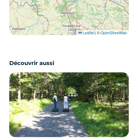
Leaflet
|
©
OpenStreetMap
Découvrir aussi