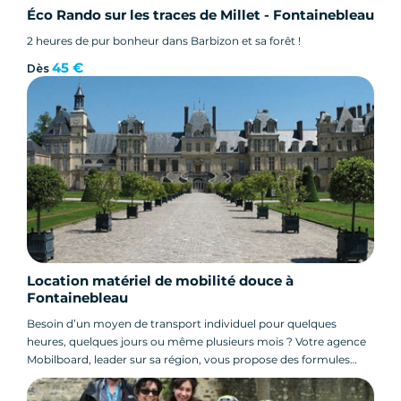
Éco Rando sur les traces de Millet - Fontainebleau
2 heures de pur bonheur dans Barbizon et sa forêt !
45 €
Dès
Location matériel de mobilité douce à
Fontainebleau
Besoin d’un moyen de transport individuel pour quelques
heures, quelques jours ou même plusieurs mois ? Votre agence
Mobilboard, leader sur sa région, vous propose des formules
adaptées. Un service simple et efficace pour profiter du matériel
en autonomie totale.