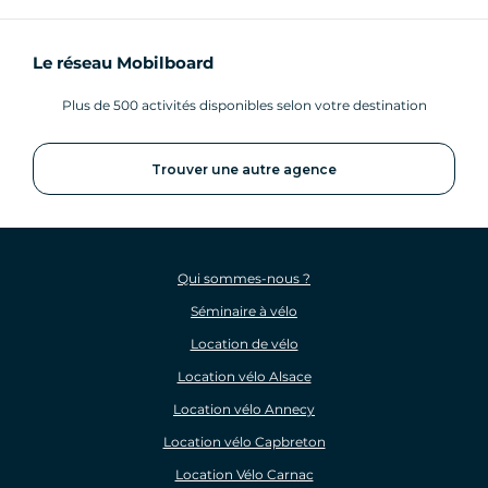
Le réseau Mobilboard
Plus de 500 activités disponibles selon votre destination
Trouver une autre agence
Qui sommes-nous ?
Séminaire à vélo
Location de vélo
Location vélo Alsace
Location vélo Annecy
Location vélo Capbreton
Location Vélo Carnac