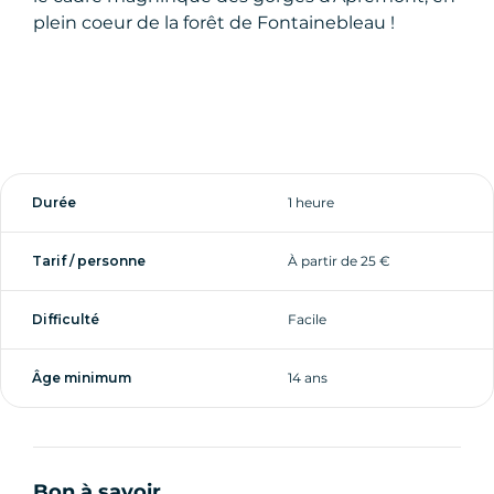
plein coeur de la forêt de Fontainebleau !
Durée
1 heure
Tarif / personne
À partir de 25 €
Difficulté
Facile
Âge minimum
14 ans
Bon à savoir