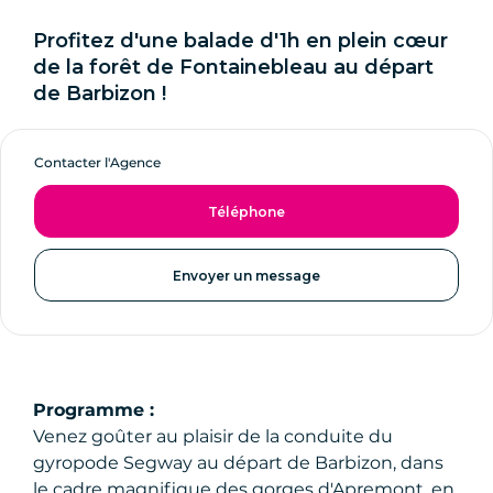
Profitez d'une balade d'1h en plein cœur
de la forêt de Fontainebleau au départ
de Barbizon !
Contacter l'Agence
Téléphone
Envoyer un message
Programme :
Venez goûter au plaisir de la conduite du
gyropode Segway au départ de Barbizon, dans
le cadre magnifique des gorges d'Apremont, en