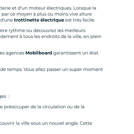
tterie et d'un moteur électriques. Lorsque la
ce par ce moyen à plus ou moins vive allure
n d'une
trottinette électrique
est très facile.
otre rythme ou découvrez les meilleurs
ement à tous les endroits de la ville, en plein
 Les agences
Mobilboard
garantissent un état
 de temps. Vous allez passer un super moment
ges :
se préoccuper de la circulation ou de la
uvrir la ville sous un nouvel angle. Cette