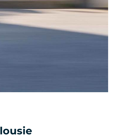
lousie