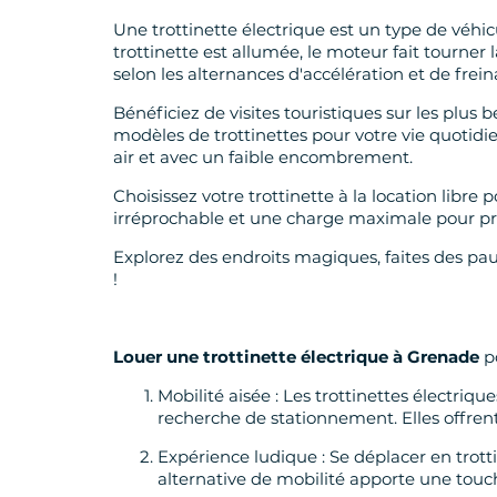
Une trottinette électrique est un type de véhic
trottinette est allumée, le moteur fait tourner 
selon les alternances d'accélération et de frein
Bénéficiez de visites touristiques sur les plus 
modèles de trottinettes pour votre vie quotidie
air et avec un faible encombrement.
Choisissez votre trottinette à la location lib
irréprochable et une charge maximale pour pro
Explorez des endroits magiques, faites des p
!
Louer une trottinette électrique à Grenade
po
Mobilité aisée : Les trottinettes électriqu
recherche de stationnement. Elles offrent 
Expérience ludique : Se déplacer en trot
alternative de mobilité apporte une touc