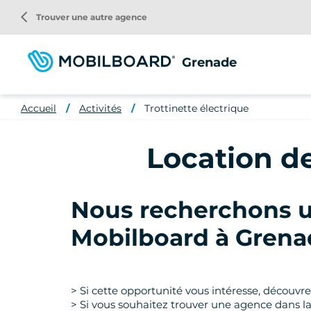
Aller
arrow_back_ios
Trouver une autre agence
au
contenu
principal
Grenade
Accueil
Activités
Trottinette électrique
Location de
Nous recherchons u
Mobilboard à Grena
> Si cette opportunité vous intéresse, découvr
> Si vous souhaitez trouver une agence dans la