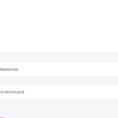
fessionnel
tre recontacté