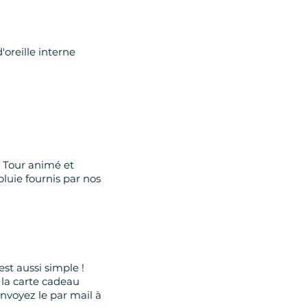
oreille interne
n Tour animé et
luie fournis par nos
st aussi simple !
 la carte cadeau
nvoyez le par mail à