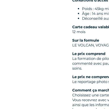
Conditions d'accès
Poids : 45kg m
Âge : 14 ans m
Déconseillé au
Carte cadeau valab
12 mois
Sur la formule
LE VOLCAN, VOYA
Le prix comprend
La formation de pil
commenté avec pause
soins.
Le prix ne compren
Le reportage photo 
Comment ça march
Choisissez une carte
Vous recevrez avec 
ainsi que les inform