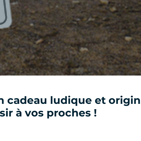
n cadeau ludique et origin
isir à vos proches !