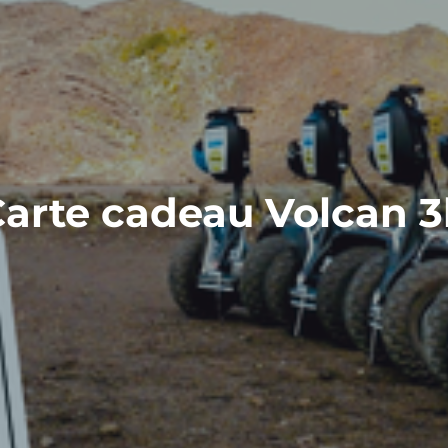
arte cadeau Volcan 