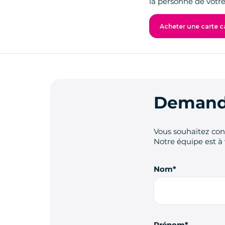
la personne de votre
Acheter une carte c
Demande
Vous souhaitez cont
Notre équipe est à 
Nom
Prénom