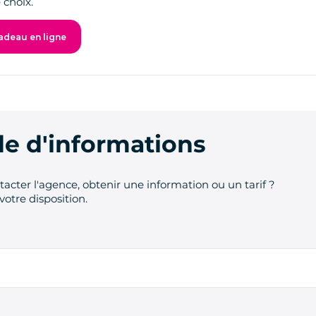
 choix.
adeau en ligne
 d'informations
acter l'agence, obtenir une information ou un tarif ?
votre disposition.