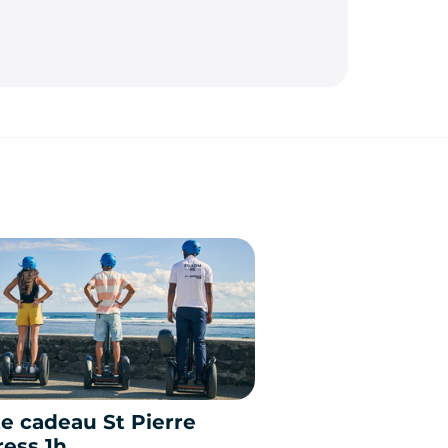
e cadeau St Pierre
ess 1h