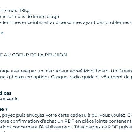
in / max 118kg
inimum pas de limite d'âge
x femmes enceintes et aux personnes ayant des problèmes d'
le
GE AU COEUR DE LA REUNION
otage assurée par un instructeur agréé Mobilboard. Un Gree
s photos (en option). Casque, radio guide et vêtement de p
d pas
souvenir.
e ?
, payez puis envoyez votre carte cadeau à qui vous voulez. C’e
votre confirmation d’achat un PDF en pièce jointe contenant
ations concernant l’établissement. Téléchargez ce PDF puis e