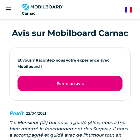
Aller
menu
au
French
Carnac
contenu
principal
Avis sur Mobilboard Carnac
Et vous ? Racontez-nous votre expérience avec
Mobilboard !
Écrire un avis
Prurit
22/04/2021
Le Monsieur (😉) qui nous a guidé (Alex) nous a très
bien montré le fonctionnement des Segway, il nous
a accompagné et guidé avec de l'humour tout en