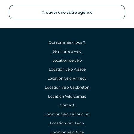
Trouver une autre agence
Qui sommes-nous ?
Séminaire à vélo
Location de vélo
Location vélo Alsace
Location vélo Annecy
Location vélo Capbreton
Location Vélo Carnac
Contact
Location vélo Le Touquet
Location vélo Lyon
Location vélo Nice