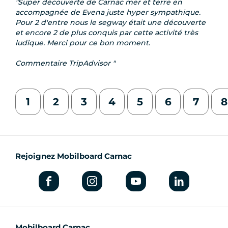
Super découverte de Carnac mer et terre en
accompagnée de Evena juste hyper sympathique.
Pour 2 d'entre nous le segway était une découverte
et encore 2 de plus conquis par cette activité très
ludique. Merci pour ce bon moment.
Commentaire TripAdvisor
1
2
3
4
5
6
7
8
Rejoignez Mobilboard Carnac
Mobilboard Carnac