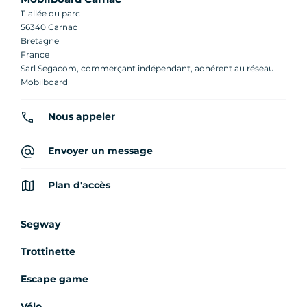
11 allée du parc
56340 Carnac
Bretagne
France
Sarl Segacom, commerçant indépendant, adhérent au réseau
Mobilboard
Nous appeler
Envoyer un message
Plan d'accès
Segway
Trottinette
Escape game
Vélo