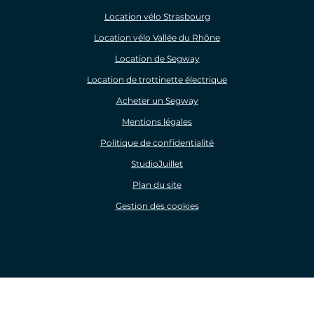
Location vélo Strasbourg
Location vélo Vallée du Rhône
Location de Segway
Location de trottinette électrique
Acheter un Segway
Mentions légales
Politique de confidentialité
StudioJuillet
Plan du site
Gestion des cookies