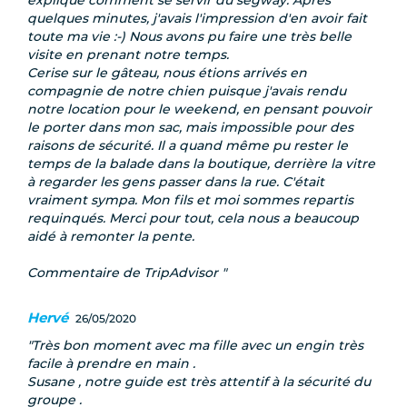
expliqué comment se servir du segway. Après
quelques minutes, j'avais l'impression d'en avoir fait
toute ma vie :-) Nous avons pu faire une très belle
visite en prenant notre temps.
Cerise sur le gâteau, nous étions arrivés en
compagnie de notre chien puisque j'avais rendu
notre location pour le weekend, en pensant pouvoir
le porter dans mon sac, mais impossible pour des
raisons de sécurité. Il a quand même pu rester le
temps de la balade dans la boutique, derrière la vitre
à regarder les gens passer dans la rue. C'était
vraiment sympa. Mon fils et moi sommes repartis
requinqués. Merci pour tout, cela nous a beaucoup
aidé à remonter la pente.
Commentaire de TripAdvisor
Hervé
26/05/2020
Très bon moment avec ma fille avec un engin très
facile à prendre en main .
Susane , notre guide est très attentif à la sécurité du
groupe .