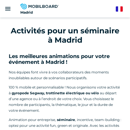
Aller
menu
au
French
Madrid
contenu
principal
Activités pour un séminaire
à Madrid
Les meilleures animations pour votre
événement à Madrid !
Nos équipes font vivre à vos collaborateurs des moments
inoubliables autour de scénarios participatifs.
100 % mobile et personnalisable ! Nous organisons votre activité
à
gyropode Segway, trottinette électrique ou vélo
au départ
d’une agence ou à l’endroit de votre choix. Vous choisissez le
nombre de participants, la thématique, le jour et la durée de
votre événement.
Animation pour entreprise,
séminaire
, incentive, team-building :
optez pour une activité fun, green et originale. Avec les activités