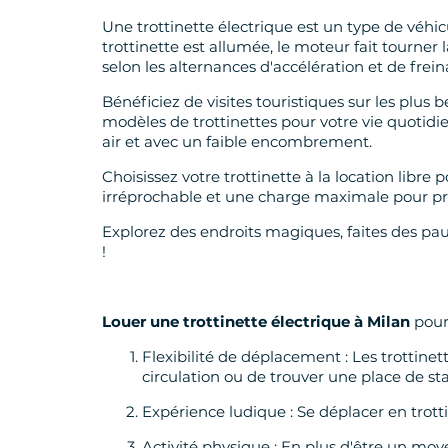
Une trottinette électrique est un type de véhic
trottinette est allumée, le moteur fait tourner 
selon les alternances d'accélération et de frein
Bénéficiez de visites touristiques sur les plus 
modèles de trottinettes pour votre vie quotidie
air et avec un faible encombrement.
Choisissez votre trottinette à la location lib
irréprochable et une charge maximale pour pro
Explorez des endroits magiques, faites des p
!
Louer une trottinette électrique à Milan
pour 
Flexibilité de déplacement : Les trottinet
circulation ou de trouver une place de s
Expérience ludique : Se déplacer en trotti
Activité physique : En plus d'être un moy