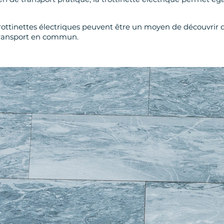
rottinettes électriques peuvent être un moyen de découvrir de
 transport en commun.