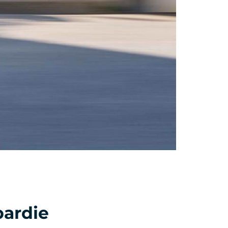
bardie