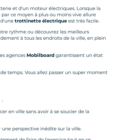
tterie et d'un moteur électriques. Lorsque la
ce par ce moyen à plus ou moins vive allure
n d'une
trottinette électrique
est très facile.
otre rythme ou découvrez les meilleurs
ement à tous les endroits de la ville, en plein
 Les agences
Mobilboard
garantissent un état
 de temps. Vous allez passer un super moment
 :
er en ville sans avoir à se soucier de la
ne perspective inédite sur la ville.
lement de faire de l'exercice tout en se