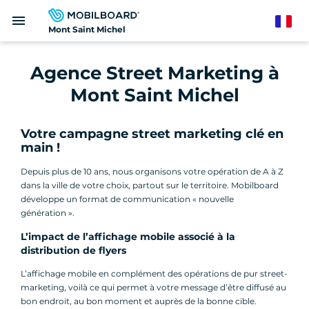
Aller
menu
au
French
Mont Saint Michel
contenu
principal
Agence Street Marketing à
Mont Saint Michel
Votre campagne street marketing clé en
main !
Depuis plus de 10 ans, nous organisons votre opération de A à Z
dans la ville de votre choix, partout sur le territoire. Mobilboard
développe un format de communication « nouvelle
génération ».
L’impact de l’affichage mobile associé à la
distribution de flyers
L’affichage mobile en complément des opérations de pur street-
marketing, voilà ce qui permet à votre message d’être diffusé au
bon endroit, au bon moment et auprès de la bonne cible.