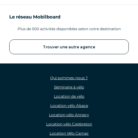
Le réseau Mobilboard
Plus de 500 activités disponibles selon votre destination
Trouver une autre agence
Qui sommes-nous ?
Séminaire à vélo
Location de vélo
Location vélo Alsace
Location vélo Annecy
Location vélo Capbreton
Location Vélo Carnac